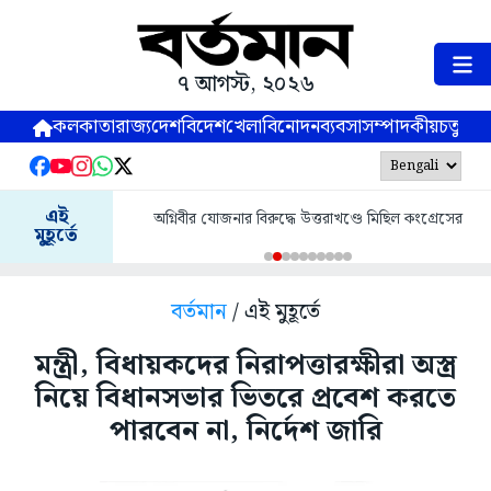
৭ আগস্ট, ২০২৬
কলকাতা
রাজ্য
দেশ
বিদেশ
খেলা
বিনোদন
ব্যবসা
সম্পাদকীয়
চতুষ্পর্ণ
এই
অগ্নিবীর যোজনার বিরুদ্ধে উত্তরাখণ্ডে মিছিল কংগ্রেসের
মুহূর্তে
বর্তমান
/ এই মুহূর্তে
মন্ত্রী, বিধায়কদের নিরাপত্তারক্ষীরা অস্ত্র
নিয়ে বিধানসভার ভিতরে প্রবেশ করতে
পারবেন না, নির্দেশ জারি