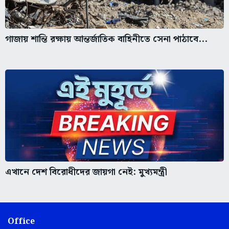
গাজায় শান্তি রক্ষায় আন্তর্জাতিক বাহিনীতে সেনা পাঠাবে...
এখানে দেশ বিরোধীদের জায়গা নেই: মুখ্যমন্ত্রী
Office