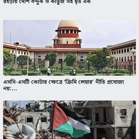
রহড়ায় দেশি বন্দুক ও কার্তুজ সহ ধৃত এক
এসসি-এসটি কোটার ক্ষেত্রে ‘ক্রিমি লেয়ার’ নীতি প্রযোজ্য
নয়:...