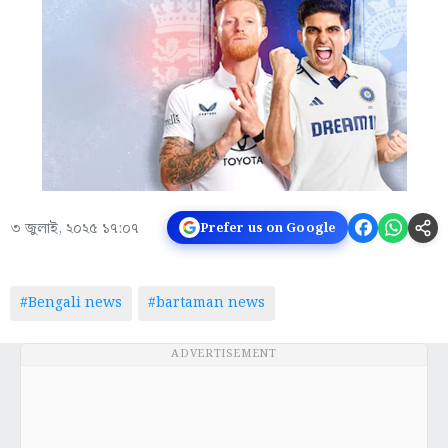
৩ জুলাই, ২০২৫ ১৭:০৭
Prefer us on Google
#Bengali news
#bartaman news
ADVERTISEMENT