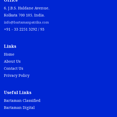
Office
6, J.B.S. Haldane Avenue,
Kolkata 700 105, India.
info@bartamanpatrika.com
+91 - 33 2251 3292 / 93
Links
Home
About Us
Contact Us
Privacy Policy
Useful Links
Bartaman Classified
Bartaman Digital