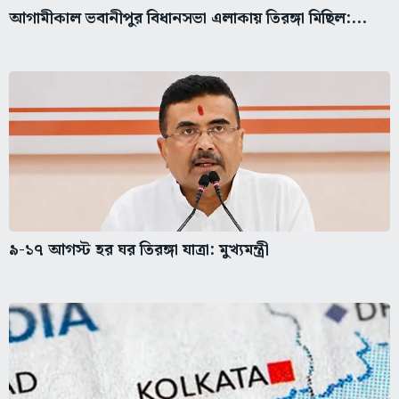
আগামীকাল ভবানীপুর বিধানসভা এলাকায় তিরঙ্গা মিছিল:...
৯-১৭ আগস্ট হর ঘর তিরঙ্গা যাত্রা: মুখ্যমন্ত্রী