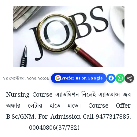
১৪ সেপ্টেম্বর, ২০২৫ ২০:০৯
Prefer us on Google
Nursing Course এ্যাডমিশন নিলেই এ্যাডভান্স জব
অফার লেটার হাতে হাতে। Course Offer
B.Sc/GNM. For Admission Call-9477317885.
00040806(37/782)