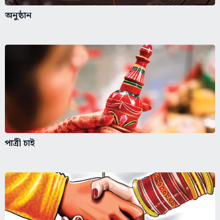
অনুষ্ঠান
পাত্রী চাই