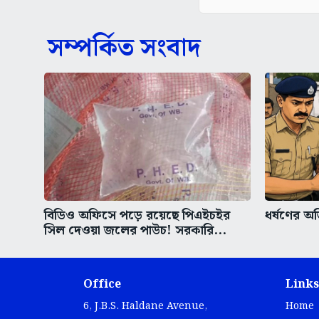
সম্পর্কিত সংবাদ
বিডিও অফিসে পড়ে রয়েছে পিএইচইর
ধর্ষণের অভ
সিল দেওয়া জলের পাউচ! সরকারি...
Office
Links
6, J.B.S. Haldane Avenue,
Home