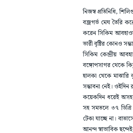
নিজস্ব প্রতিনিধি, শি
বজ্রগর্ভ মেঘ তৈরি করে
করেন সিকিম আবহাওয়া দ
ভারী বৃষ্টির কোনও সম্
সিকিম কেন্দ্রীয় আবহ
বঙ্গোপসাগর থেকে কিছ
হালকা থেকে মাঝারি বৃষ
সম্ভাবনা নেই। ওইদিন র
কয়েকদিন ধরেই অসহ্য 
সহ সমতলে ৩৭ ডিগ্রি 
টেকা যাচ্ছে না। বাতাসে
আনন্দ স্বাভাবিক ছন্দে