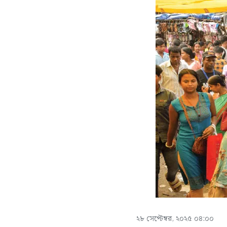
২৮ সেপ্টেম্বর, ২০২৫ ০৪:০০