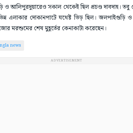
 ও আলিপুরদুয়ারেও সকাল থেকেই ছিল প্রচণ্ড দাবদাহ। তবু 
িন্ন এলাকার দোকানপাটে যথেষ্ট ভিড় ছিল। জলপাইগুড়ি 
ুজোর মরশুমের শেষ মুহূর্তের কেনাকাটা করেছেন।
ngla news
ADVERTISEMENT