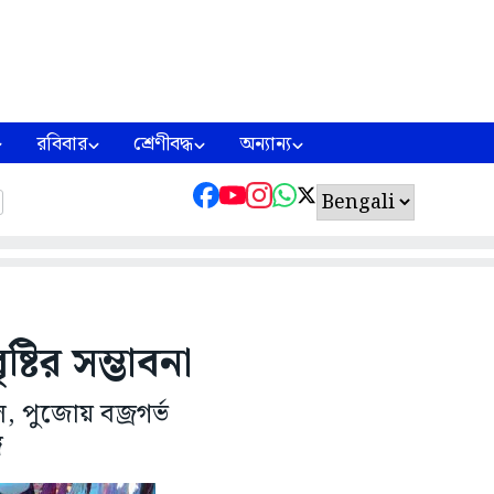
রবিবার
শ্রেণীবদ্ধ
অন্যান্য
্টির সম্ভাবনা
 পুজোয় বজ্রগর্ভ
ে