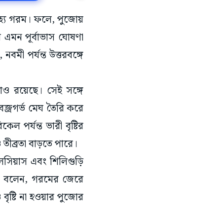
সহ্য গরম। ফলে, পুজোয়
র এমন পূর্বাভাস ঘোষণা
মী পর্যন্ত উত্তরবঙ্গে
তাও রয়েছে। সেই সঙ্গে
বজ্রগর্ভ মেঘ তৈরি করে
ল পর্যন্ত ভারী বৃষ্টির
ও তীব্রতা বাড়তে পারে।
েলসিয়াস এবং শিলিগুড়ি
য়রা বলেন, গরমের জেরে
 বৃষ্টি না হওয়ার পুজোর