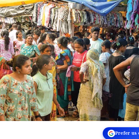
Prefer us