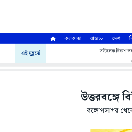
কলকাতা
রাজ্য
দেশ
ব
সল্টলেক বিকাশ ভব
এই মুহূর্তে
উত্তরবঙ্গে ব
বঙ্গোপসাগর থেক