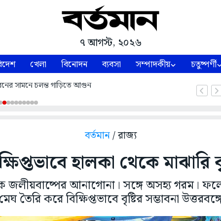
৭ আগস্ট, ২০২৬
িদেশ
খেলা
বিনোদন
ব্যবসা
সম্পাদকীয়
চতুষ্পর্ণী
নের সামনে চলন্ত গাড়িতে আগুন
বর্তমান
/ রাজ্য
িক্ষিপ্তভাবে হালকা থেকে মাঝারি বৃষ
ে জলীয়বাষ্পের আনাগোনা। সঙ্গে অসহ্য গরম। ফলে,
মেঘ তৈরি করে বিক্ষিপ্তভাবে বৃষ্টির সম্ভাবনা উত্তরবঙ্গ