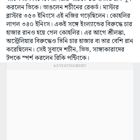
করলেন ভিকে। ভাঙলেন শচীনের রেকর্ড। মাস্টার
ব্লাস্টার ৩৫৩ ইনিংসে এই নজির গড়েছিলেন। কোহলির
লাগল ৩৪০ ইনিংস। একই সঙ্গে ইংল্যান্ডের বিরুদ্ধে চার
হাজার রানও হয়ে গেল কোহলির। এর আগে শ্রীলঙ্কা,
অস্ট্রেলিয়ার বিরুদ্ধেও তিনি চার হাজার বা তার বেশি রান
করেছিলেন। সেই সুবাদে শচীন, ভিভ, সাঙ্গাকারাদের
টপকে স্পর্শ করলেন রিকি পন্টিংকে।
ADVERTISEMENT