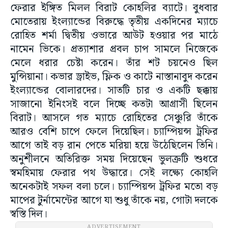
ফেরার ইঙ্গিত মিলল বিরাট কোহলির ব্যাটে। বুধবার
মোতেরায় ইংল্যান্ডের বিরুদ্ধে তৃতীয় একদিনের ম্যাচে
রোহিত শর্মা দ্বিতীয় ওভারে আউট হওয়ার পর মাঠে
নামেন ভিকে। প্রত্যাশার প্রবল চাপ সামলে নিজেকে
মেলে ধরার চেষ্টা করেন। তাঁর শট চয়নেও ছিল
মুন্সিয়ানা। কভার ড্রাইভ, ফ্লিক ও কাটে নাস্তানাবুদ করেন
ইংল্যান্ডের বোলারদের। সাতটি চার ও একটি ছক্কায়
সাজানো ইনিংসই বলে দিচ্ছে কতটা আগ্রাসী ছিলেন
বিরাট। আসলে গত ম্যাচে রোহিতের সেঞ্চুরি তাঁকে
আরও বেশি চাপে ফেলে দিয়েছিল। চ্যাম্পিয়ন্স ট্রফির
আগে তাই বড় রান পেতে মরিয়া হয়ে উঠেছিলেন তিনি।
অনুশীলনে অতিরিক্ত সময় দিয়েছেন ভুলত্রুটি শুধরে
স্বমহিমায় ফেরার পথ উদ্ধারে। সেই লক্ষ্যে কোহলি
অনেকটাই সফল বলা চলে। চ্যাম্পিয়ন্স ট্রফির মতো বড়
মাপের টুর্নামেন্টের আগে যা শুধু তাঁকে নয়, গোটা দলকে
স্বস্তি দিল।
ADVERTISEMENT