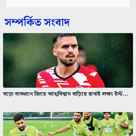
সম্পর্কিত সংবাদ
বড়ো ব্যবধানে জিতে আত্মবিশ্বাস বাড়িয়ে রাখাই লক্ষ্য ইস্ট...