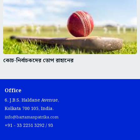
কোচ-নির্বাচকদের তোপ রাহানের
Office
6, J.B.S. Haldane Avenue,
Kolkata 700 105, India.
info@bartamanpatrika.com
+91 - 33 2251 3292 / 93