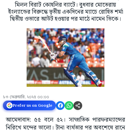
মিলল বিরাট কোহলির ব্যাটে। বুধবার মোতেরায়
ইংল্যান্ডের বিরুদ্ধে তৃতীয় একদিনের ম্যাচে রোহিত শর্মা
দ্বিতীয় ওভারে আউট হওয়ার পর মাঠে নামেন ভিকে।
১৩ ফেব্রুয়ারি, ২০২৫ ০০:০০
Prefer us on Google
আমেদাবাদ: ৫৫ বলে ৫২। সাম্প্রতিক পারফরম্যান্সের
নিরিখে মন্দের ভালো। টানা ব্যর্থতার পর অবশেষে রানে