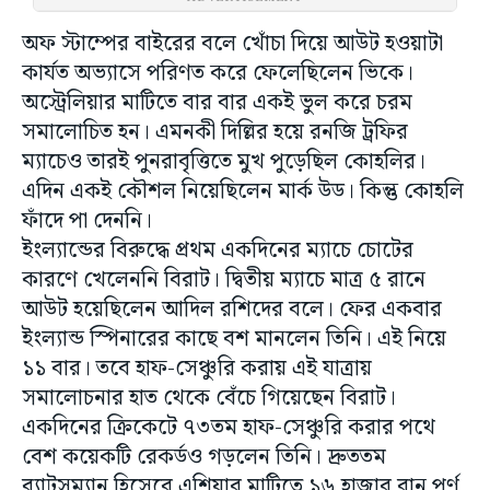
অফ স্টাম্পের বাইরের বলে খোঁচা দিয়ে আউট হওয়াটা
কার্যত অভ্যাসে পরিণত করে ফেলেছিলেন ভিকে।
অস্ট্রেলিয়ার মাটিতে বার বার একই ভুল করে চরম
সমালোচিত হন। এমনকী দিল্লির হয়ে রনজি ট্রফির
ম্যাচেও তারই পুনরাবৃত্তিতে মুখ পুড়েছিল কোহলির।
এদিন একই কৌশল নিয়েছিলেন মার্ক উড। কিন্তু কোহলি
ফাঁদে পা দেননি।
ইংল্যান্ডের বিরুদ্ধে প্রথম একদিনের ম্যাচে চোটের
কারণে খেলেননি বিরাট। দ্বিতীয় ম্যাচে মাত্র ৫ রানে
আউট হয়েছিলেন আদিল রশিদের বলে। ফের একবার
ইংল্যান্ড স্পিনারের কাছে বশ মানলেন তিনি। এই নিয়ে
১১ বার। তবে হাফ-সেঞ্চুরি করায় এই যাত্রায়
সমালোচনার হাত থেকে বেঁচে গিয়েছেন বিরাট।
একদিনের ক্রিকেটে ৭৩তম হাফ-সেঞ্চুরি করার পথে
বেশ কয়েকটি রেকর্ডও গড়লেন তিনি। দ্রুততম
ব্যাটসম্যান হিসেবে এশিয়ার মাটিতে ১৬ হাজার রান পূর্ণ