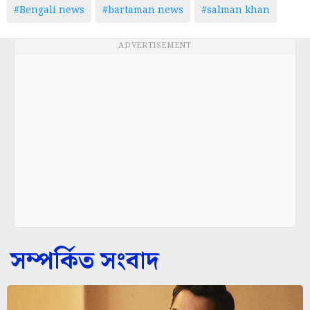
#Bengali news
#bartaman news
#salman khan
ADVERTISEMENT
সম্পর্কিত সংবাদ