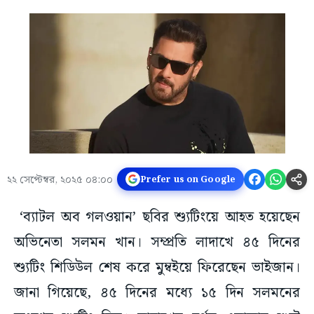
২২ সেপ্টেম্বর, ২০২৫ ০৪:০০
Prefer us on Google
‘ব্যাটল অব গলওয়ান’ ছবির শ্যুটিংয়ে আহত হয়েছেন
অভিনেতা সলমন খান। সম্প্রতি লাদাখে ৪৫ দিনের
শ্যুটিং শিডিউল শেষ করে মুম্বইয়ে ফিরেছেন ভাইজান।
জানা গিয়েছে, ৪৫ দিনের মধ্যে ১৫ দিন সলমনের