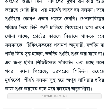
অংশের শ্যুটিং ছিল। লাদাখের দুর্গম এলাকায় শ্যুট
করেছে গোটা টিম। এর মাঝেই আহত হন সলমন। তবে
শ্যুটিংয়ে কোনও প্রভাব পড়তে দেননি। পেশাদারিত্বের
পরিচয় দিয়ে তিনি শ্যুট চালিয়ে গিয়েছেন। তবে এখন
শোনা যাচ্ছে, চোটের কারণে বিশ্রামে থাকতে হবে
সলমনকে। চিকিৎসকদের পরামর্শ অনুযায়ী, যতদিন না
পর্যন্ত তিনি সুস্থ হচ্ছেন, ততদিন শ্যুটিং শুরু করা যাবে না।
এর জন্য ছবির শিডিউলেও পরিবর্তন করা হচ্ছে বলে
খবর। জানা গিয়েছে, এরপরের শিডিউল রয়েছে
মুম্বইতেই। শীঘ্রই সলমন সুস্থ হয়ে অপূর্ব লাখিয়ার ছবির
কাজ শুরু করবেন বলে মনে করছেন অনুরাগীরা।
ADVERTISEMENT