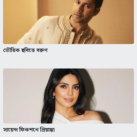
ভৌতিক ছবিতে বরুণ
সায়েন্স ফিকশনে প্রিয়াঙ্কা