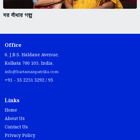
ঘর বাঁধার গল্প
Office
6, J.B.S. Haldane Avenue,
Kolkata 700 105, India.
info@bartamanpatrika.com
+91 - 33 2251 3292 / 93
Links
Home
About Us
Contact Us
Privacy Policy