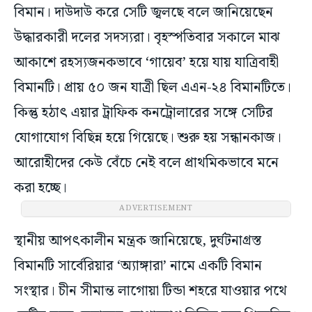
বিমান। দাউদাউ করে সেটি জ্বলছে বলে জানিয়েছেন
উদ্ধারকারী দলের সদস্যরা। বৃহস্পতিবার সকালে মাঝ
আকাশে রহস্যজনকভাবে ‘গায়েব’ হয়ে যায় যাত্রিবাহী
বিমানটি। প্রায় ৫০ জন যাত্রী ছিল এএন-২৪ বিমানটিতে।
কিন্তু হঠাৎ এয়ার ট্রাফিক কনট্রোলারের সঙ্গে সেটির
যোগাযোগ বিছিন্ন হয়ে গিয়েছে। শুরু হয় সন্ধানকাজ।
আরোহীদের কেউ বেঁচে নেই বলে প্রাথমিকভাবে মনে
করা হচ্ছে।
ADVERTISEMENT
স্থানীয় আপৎকালীন মন্ত্রক জানিয়েছে, দুর্ঘটনাগ্রস্ত
বিমানটি সার্বেরিয়ার ‘অ্যাঙ্গারা’ নামে একটি বিমান
সংস্থার। চীন সীমান্ত লাগোয়া টিন্ডা শহরে যাওয়ার পথে