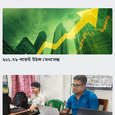
২০১.৭৮ পয়েন্ট উঠল সেনসেক্স