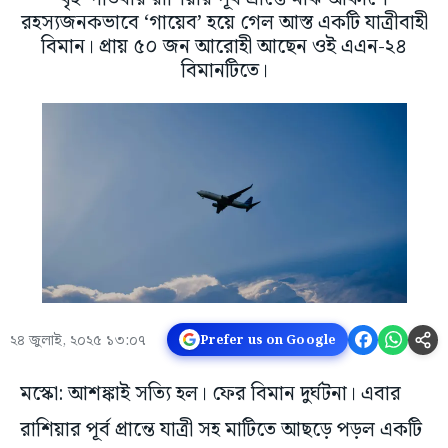
রহস্যজনকভাবে ‘গায়েব’ হয়ে গেল আস্ত একটি যাত্রীবাহী
বিমান। প্রায় ৫০ জন আরোহী আছেন ওই এএন-২৪
বিমানটিতে।
২৪ জুলাই, ২০২৫ ১৩:০৭
Prefer us on Google
মস্কো: আশঙ্কাই সত্যি হল। ফের বিমান দুর্ঘটনা। এবার
রাশিয়ার পূর্ব প্রান্তে যাত্রী সহ মাটিতে আছড়ে পড়ল একটি