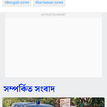
#Bengali news
#bartaman news
ADVERTISEMENT
সম্পর্কিত সংবাদ