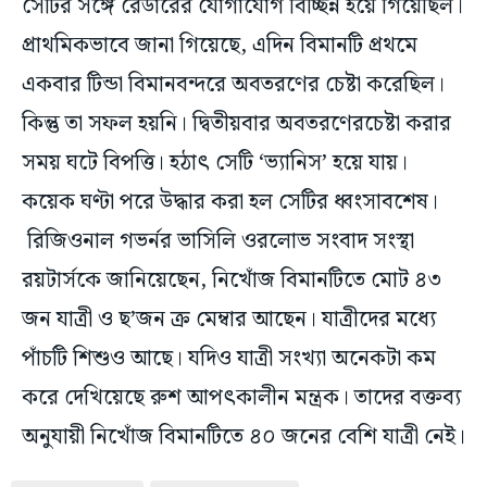
সেটির সঙ্গে রেডারের যোগাযোগ বিচ্ছিন্ন হয়ে গিয়েছিল।
প্রাথমিকভাবে জানা গিয়েছে, এদিন বিমানটি প্রথমে
একবার টিন্ডা বিমানবন্দরে অবতরণের চেষ্টা করেছিল।
কিন্তু তা সফল হয়নি। দ্বিতীয়বার অবতরণেরচেষ্টা করার
সময় ঘটে বিপত্তি। হঠাৎ সেটি ‘ভ্যানিস’ হয়ে যায়।
কয়েক ঘণ্টা পরে উদ্ধার করা হল সেটির ধ্বংসাবশেষ।
রিজিওনাল গভর্নর ভাসিলি ওরলোভ সংবাদ সংস্থা
রয়টার্সকে জানিয়েছেন, নিখোঁজ বিমানটিতে মোট ৪৩
জন যাত্রী ও ছ’জন ক্র মেম্বার আছেন। যাত্রীদের মধ্যে
পাঁচটি শিশুও আছে। যদিও যাত্রী সংখ্যা অনেকটা কম
করে দেখিয়েছে রুশ আপৎকালীন মন্ত্রক। তাদের বক্তব্য
অনুযায়ী নিখোঁজ বিমানটিতে ৪০ জনের বেশি যাত্রী নেই।