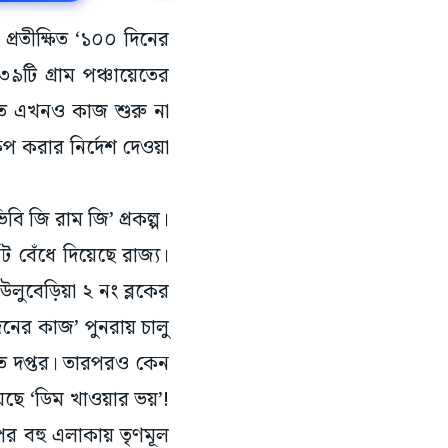
প্রতীক্ষিত ‘১০০ দিনের
টি গ্রাম পঞ্চায়েতের
েতে এখনও কাজ শুরু না
ষেপ করার নির্দেশ দেওয়া
ি জি রাম জি’ প্রকল্প।
ট বেঁধে দিয়েছে রাজ্য।
উলুবেড়িয়া ২ নং ব্লকের
নের কাজ’ পুনরায় চালু
়েত দপ্তর। তারপরও কেন
ছে ‘ডিম খাওয়ার ভয়’!
 পর বহু এলাকায় তৃণমূল