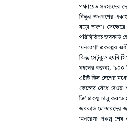
পঞ্চায়েত সদস্যদের দ
বিক্ষুব্ধ জনগণের একা
বড়ো অংশ। সেক্ষেত্র
পরিস্থিতিতে জবকার্ড হ
‘মনরেগা’ প্রকল্পের অধ
কিন্তু সেটুকুও হয়নি 
মহলের বক্তব্য, ‘১০০ 
এটাই ছিল দেশের মধ্যে 
কেন্দ্রের বেঁধে দেওয়া
জি’ প্রকল্প চালু করতে
জবকার্ড হোল্ডারদের 
‘মনরেগা’ প্রকল্প শে