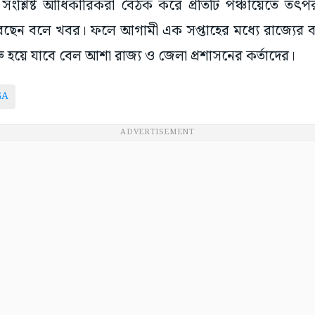
ংশ্লিষ্ট আধিকারিকরা বৈঠক করে প্রতিটি পঞ্চায়েতে তৎপর
েছেন বলে খবর। ফলে আগামী এক সপ্তাহের মধ্যে রাজ্যের বহ
ু হয়ে যাবে বেল আশা রাজ্য ও জেলা প্রশাসনের কর্তাদের।
GA
ADVERTISEMENT