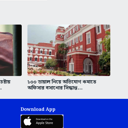
ষ্টায়
১০০ ডায়াল নিয়ে অভিযোগ কমাতে
.
অফিসার বসানোর সিদ্ধান্ত...
Download App