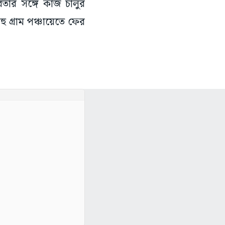
তার সঙ্গে কাজ চালুর
ু গ্রাম পঞ্চায়েতে ফের