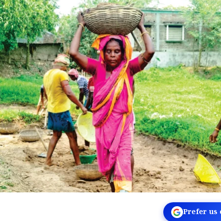
Prefer us