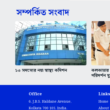
সম্পর্কিত সংবাদ
১৩ সদস্যের নয়া স্বাস্থ্য কমিশন
কলকাতার অ
পরিদর্শন মুখ
Office
Links
6, J.B.S. Haldane Avenue,
Home
Kolkata 700 105, India.
About