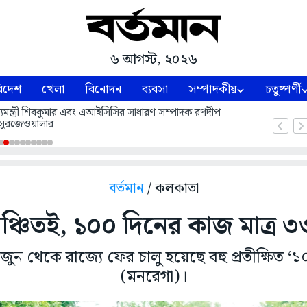
৬ আগস্ট, ২০২৬
িদেশ
খেলা
বিনোদন
ব্যবসা
সম্পাদকীয়
চতুষ্পর্ণী
 মুখ্যমন্ত্রী শিবকুমার এবং এআইসিসির সাধারণ সম্পাদক রণদীপ
সুরজেওয়ালার
বর্তমান
/ কলকাতা
 বঞ্চিতই, ১০০ দিনের কাজ মাত্র ৩
ুন থেকে রাজ্যে ফের চালু হয়েছে বহু প্রতীক্ষিত 
(মনরেগা)।