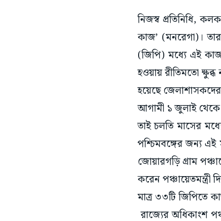
নিজস্ব প্রতিনিধি, কল
কাজ’ (মনরেগা)। তারপ
(জিপি) মধ্যে এই কাজ
হওয়ায় রীতিমতো ক্ষুব্
হয়েছে জেলাশাসকদে
আগামী ১ জুলাই থেকে ‘
তাই চলতি মাসের মধ্যে 
পশ্চিমবঙ্গের জন্য এই
জোয়ারগড়ি গ্রাম পঞ্চা
করেন পঞ্চায়েতমন্ত্র
মাত্র ৩৩টি জিপিতে 
রাজ্যের অধিকাংশ পঞ্চ