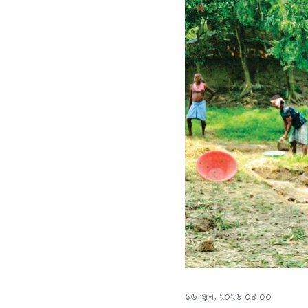
১৬ জুন, ২০২৬ ০৪:০০