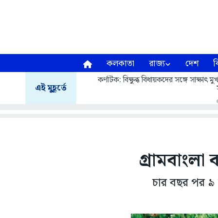
কলকাতা
রাজ্য
দেশ
ব
কর্ণাটক: বিক্ষুব্ধ বিধায়কদের সঙ্গে সাক্ষাৎ
এই মুহূর্তে
গ্রামবাংলা
চার বছর পর ৯ জ