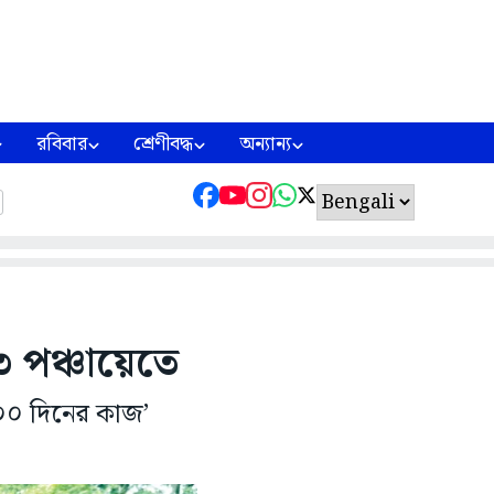
রবিবার
শ্রেণীবদ্ধ
অন্যান্য
৩ পঞ্চায়েতে
‘১০০ দিনের কাজ’