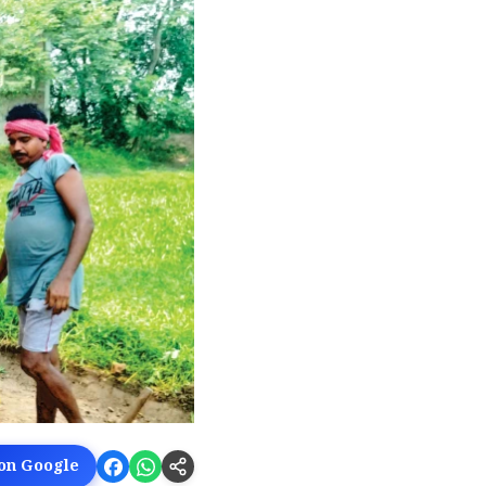
 on Google