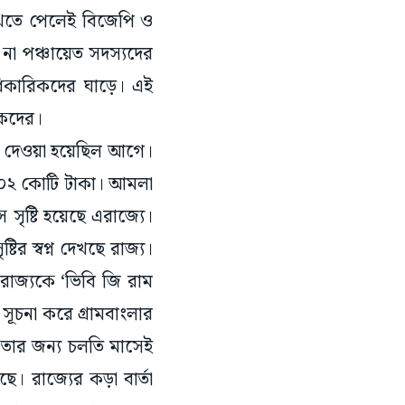
দেখতে পেলেই বিজেপি ও
 না পঞ্চায়েত সদস্যদের
ধিকারিকদের ঘাড়ে। এই
াসকদের।
েশ দেওয়া হয়েছিল আগে।
 ৭০২ কোটি টাকা। আমলা
সৃষ্টি হয়েছে এরাজ্যে।
ির স্বপ্ন দেখছে রাজ্য।
ি রাজ্যকে ‘ভিবি জি রাম
 সূচনা করে গ্রামবাংলার
র তার জন্য চলতি মাসেই
। রাজ্যের কড়া বার্তা