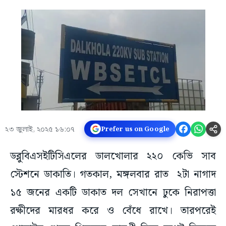
২৩ জুলাই, ২০২৫ ১৬:০৭
Prefer us on Google
ডব্লুবিএসইটিসিএলের ডালখোলার ২২০ কেভি সাব
স্টেশনে ডাকাতি। গতকাল, মঙ্গলবার রাত ২টা নাগাদ
১৫ জনের একটি ডাকাত দল সেখানে ঢুকে নিরাপত্তা
রক্ষীদের মারধর করে ও বেঁধে রাখে। তারপরেই