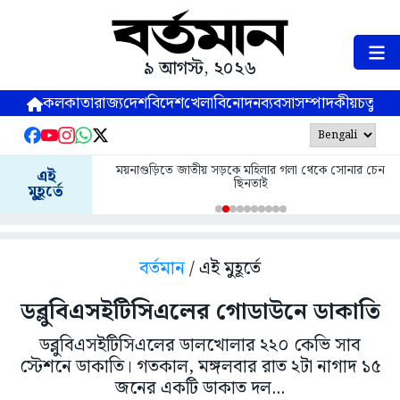
৯ আগস্ট, ২০২৬
কলকাতা
রাজ্য
দেশ
বিদেশ
খেলা
বিনোদন
ব্যবসা
সম্পাদকীয়
চতুষ্পর্ণ
ময়নাগুড়িতে জাতীয় সড়কে মহিলার গলা থেকে সোনার চেন
এই
ছিনতাই
মুহূর্তে
বর্তমান
/ এই মুহূর্তে
ডব্লুবিএসইটিসিএলের গোডাউনে ডাকাতি
ডব্লুবিএসইটিসিএলের ডালখোলার ২২০ কেভি সাব
স্টেশনে ডাকাতি। গতকাল, মঙ্গলবার রাত ২টা নাগাদ ১৫
জনের একটি ডাকাত দল...