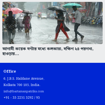
আগামী কয়েক ঘণ্টার মধ্যে কলকাতা, দক্ষিণ ২৪ পরগনা,
হাওড়ায়...
Office
6, J.B.S. Haldane Avenue,
Kolkata 700 105, India.
info@bartamanpatrika.com
+91 - 33 2251 3292 / 93