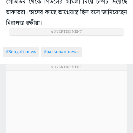
গোডাউন থেকে পিতলের সামগ্রী নিয়ে চম্পট দিয়েছে
ডাকাতরা। তাদের কাছে আগ্নেয়াস্ত্র ছিল বলে জানিয়েছেন
নিরাপত্তা রক্ষীরা।
ADVERTISEMENT
#Bengali news
#bartaman news
ADVERTISEMENT