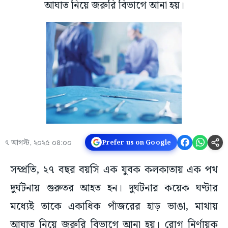
আঘাত নিয়ে জরুরি বিভাগে আনা হয়।
৭ আগস্ট, ২০২৫ ০৪:০০
Prefer us on Google
সম্প্রতি, ২৭ বছর বয়সি এক যুবক কলকাতায় এক পথ
দুর্ঘটনায় গুরুতর আহত হন। দুর্ঘটনার কয়েক ঘণ্টার
মধ্যেই তাকে একাধিক পাঁজরের হাড় ভাঙা, মাথায়
আঘাত নিয়ে জরুরি বিভাগে আনা হয়। রোগ নির্ণায়ক