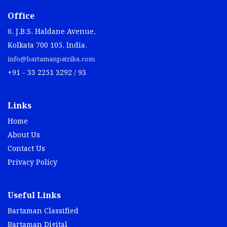
Office
6, J.B.S. Haldane Avenue,
Kolkata 700 105, India.
info@bartamanpatrika.com
+91 - 33 2251 3292 / 93
Links
Home
About Us
Contact Us
Privacy Policy
Useful Links
Bartaman Classified
Bartaman Digital