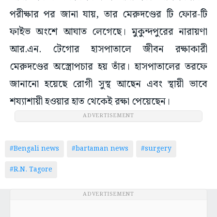
পরীক্ষার পর জানা যায়, তার মেরুদণ্ডের টি ফোর-টি
ফাইভ অংশে আঘাত লেগেছে। মুকুন্দপুরের নারায়ণা
আর.এন. টেগোর হাসপাতালে জীবন রক্ষাকারী
মেরুদণ্ডের অস্ত্রোপচার হয় তাঁর। হাসপাতালের তরফে
জানানো হয়েছে রোগী সুস্থ আছেন এবং স্থায়ী ভাবে
শয্যাশায়ী হওয়ার হাত থেকেই রক্ষা পেয়েছেন।
ADVERTISEMENT
#Bengali news
#bartaman news
#surgery
#R.N. Tagore
ADVERTISEMENT