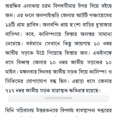
অরক্ষিত এলাকায় চরম বিপদসীমার উপর দিয়ে বইছে
জল। এর ফলে জলপাইগুড়ি জেলার আটটি পঞ্চায়েতের
১৪টি গ্রাম প্লাবিত। জলবন্দি প্রায় ছ’শো বাড়ির দু’হাজার
বাসিন্দা। তবে, কালিম্পংয়ে তিস্তার জলস্তর সামান্য
নেমেছে। বর্তমানে সেখানে কিছু জায়গায় ১০ নম্বর
জাতীয় সড়কে উঠে গিয়েছে তিস্তার জল। একইসঙ্গে
ধসে বিধ্বস্ত জেলার ১০ নম্বর জাতীয় সড়কের ১০
মাইল। মঙ্গলবার দিনভর জাতীয় সড়ক দিয়ে কালিম্পং ও
সিকিমের যোগাযোগ বন্ধ ছিল। এছাড়া ধসে জেলার
৭১৭ নম্বর জাতীয় সড়ক মারাত্মক ক্ষতিগ্রস্ত হয়েছে।
ADVERTISEMENT
মিনি সচিবালয় উত্তরকন্যার বিপর্যয় ব্যবস্থাপনা দপ্তরের