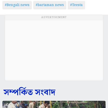
#Bengali news
#bartaman news
#Teesta
ADVERTISEMENT
সম্পর্কিত সংবাদ