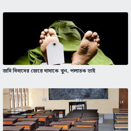
জমি বিবাদের জেরে দাদাকে খুন, পলাতক ভাই