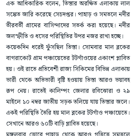
এক আধিকারিক বলেন, তিস্তার অরক্ষিত এলাকায় লাল
সঙ্কেত জারি করেছে সেচদপ্তর। পাহাড় ও সমতলে নদীর
তীরবর্তী গ্রামের বাসিন্দাদের সতর্ক করা হয়েছে। নদীর
জলস্ফীতি ও ধসের পরিস্থিতির উপর নজর রাখা হচ্ছে।
কয়েকদিন ধরেই ফুঁসছিল তিস্তা। সোমবার মাল ব্লকের
বাগরাকোট গ্রাম পঞ্চায়েতের টটগাঁওয়ের একাংশ প্লাবিত
হয়। ওই রাতে প্রতিবেশী রাজ্য সিকিমের বিভিন্ন এলাকায়
ভারী থেকে অতিভারী বৃষ্টি হওয়ায় তিস্তা আরও ভয়াবহ
রূপ নেয়। রাতেই কালিম্পং জেলার রবিঝোরা ও ২৯
মাইলে ১০ নম্বর জাতীয় সড়ক তলিয়ে যায় তিস্তার জলে।
একই পরিস্থিতি তৈরি হয় মাল ব্লকের টটগাঁও পঞ্চায়েতে।
সেখানে আরও ৬০টি বাড়ি প্লাবিত হয়েছে।
মঙ্গলবার ভোরে পাহাড় থেকে আরও গতিতে সমতলে