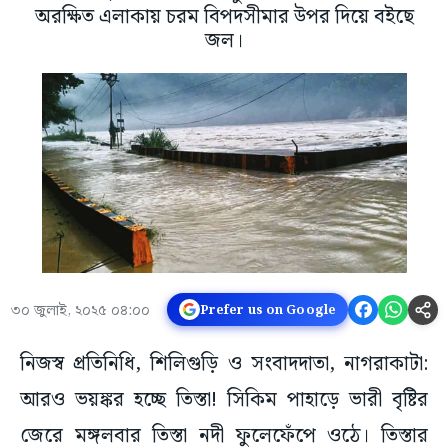
অরক্ষিত এলাকায় চরম বিপদসীমার উপর দিয়ে বইছে
জল।
৩০ জুলাই, ২০২৫ ০৪:০০
Prefer us on Google
নিজস্ব প্রতিনিধি, শিলিগুড়ি ও সংবাদদাতা, নাগরাকাটা:
আরও ভয়ঙ্কর হচ্ছে তিস্তা! সিকিম পাহাড়ে ভারী বৃষ্টির
জেরে মঙ্গলবার তিস্তা নদী ফুলেফেঁপে ওঠে। তিস্তার