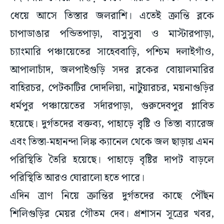
ধেয়ে আসে তিস্তার জলরাশি। এতেই ক্রান্তি ব্লকে
চাপাডাঙার পন্ডিতপাড়া, বাসুসুবা ও মাস্টারপাড়া,
চ্যাংমারি পঞ্চায়েতের সাহেববাড়ি, পশ্চিম দলাইগাঁও,
আপালাচাঁদ, জলপাইগুড়ি সদর ব্লকের বোয়ালমারির
বাহিরচর, পেটকাটির দোদলিয়া, নাটুয়ারচর, ময়নাগুড়ির
ধর্মপুর পঞ্চায়েতের সর্দারপাড়া, গুরুদেবপুর প্লাবিত
হয়েছে। দুর্গতদের বক্তব্য, পাহাড়ে বৃষ্টি ও তিস্তা ব্যারেজ
এবং তিস্তা-মহানন্দা লিঙ্ক ক্যানেল থেকে জল ছাড়ায় এমন
পরিস্থিতি তৈরি হয়েছে। পাহাড়ে বৃষ্টির দাপট বাড়লে
পরিস্থিতি আরও ঘোরালো হতে পারে।
এদিন ত্রাণ নিয়ে ক্রান্তির দুর্গতদের কাছে পৌঁছন
শিলিগুড়ির মেয়র গৌতম দেব। প্রশাসন সূত্রের খবর,