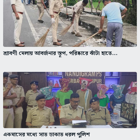
শ্রাবণী মেলায় আবর্জনার স্তূপ, পরিষ্কারে ঝাঁটা হাতে...
একমাসের মধ্যে সাত ডাকাত ধরল পুলিশ