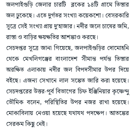
জলপাইগুড়ি জেলার চারটি ব্লকের ১৪টি গ্রামে তিস্তার
জল ঢুকেছে। এতে দুর্গতর সংখ্যা কয়েকশো। বেসরকারি
সূত্রে সেই সংখ্যা প্রায় দু’হাজার। নদীর জলে চাষের জমি,
রাস্তা ও বাড়ির ক্ষয়ক্ষতির আশঙ্কাও করছে।
সেচদপ্তর সূত্রে জানা গিয়েছে, জলপাইগুড়ির দোমোহনি
থেকে মেখলিগঞ্জের বাংলাদেশ সীমান্ত পর্যন্ত তিস্তার
অরক্ষিত এলাকায় নদীর জল বিপদসীমার উপর দিয়ে
বইছে। এজন্য সেখানে লাল সঙ্কেত জারি করা হয়েছে।
সেচদপ্তরের উত্তর-পূর্ব বিভাগের চিফ ইঞ্জিনিয়ার কৃষ্ণেন্দু
ভৌমিক বলেন, পরিস্থিতির উপর নজর রাখা হয়েছে।
মোকাবিলায় নেওয়া হয়েছে যথাযথ পদক্ষেপ। আতঙ্কের
সেরকম কিছু নেই।