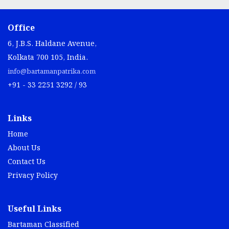
Office
6, J.B.S. Haldane Avenue,
Kolkata 700 105, India.
info@bartamanpatrika.com
+91 - 33 2251 3292 / 93
Links
Home
About Us
Contact Us
Privacy Policy
Useful Links
Bartaman Classified