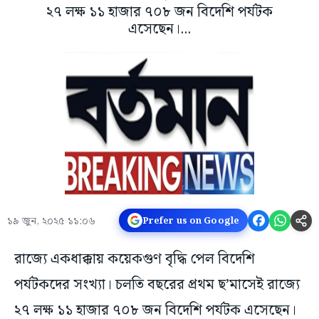
২৭ লক্ষ ১১ হাজার ৭০৮ জন বিদেশি পর্যটক
এসেছেন।...
১৯ জুন, ২০২৫ ১১:০৬
Prefer us on Google
রাজ্যে একধাক্কায় কয়েকগুণ বৃদ্ধি পেল বিদেশি
পর্যটকদের সংখ্যা। চলতি বছরের প্রথম ছ’মাসেই রাজ্যে
২৭ লক্ষ ১১ হাজার ৭০৮ জন বিদেশি পর্যটক এসেছেন।