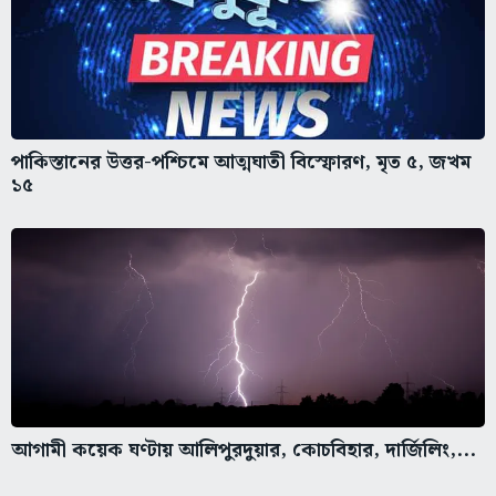
পাকিস্তানের উত্তর-পশ্চিমে আত্মঘাতী বিস্ফোরণ, মৃত ৫, জখম
১৫
আগামী কয়েক ঘণ্টায় আলিপুরদুয়ার, কোচবিহার, দার্জিলিং,...