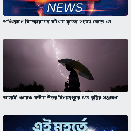
পাকিস্তানে বিস্ফোরণের ঘটনায় মৃতের সংখ্যা বেড়ে ১৪
আগামী কয়েক ঘণ্টায় উত্তর দিনাজপুরে ঝড়-বৃষ্টির সম্ভাবনা