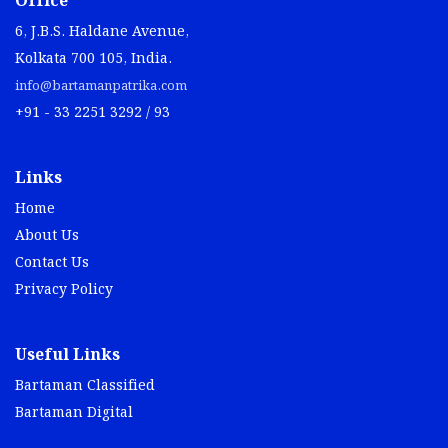
Office
6, J.B.S. Haldane Avenue,
Kolkata 700 105, India.
info@bartamanpatrika.com
+91 - 33 2251 3292 / 93
Links
Home
About Us
Contact Us
Privacy Policy
Useful Links
Bartaman Classified
Bartaman Digital