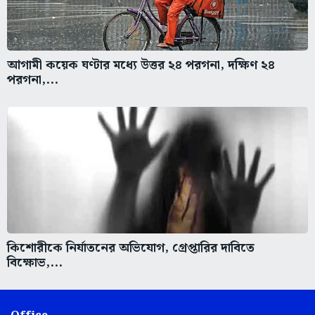
আগামী কয়েক ঘণ্টার মধ্যে উত্তর ২৪ পরগনা, দক্ষিণ ২৪
পরগনা,...
কিশোরীকে নির্যাতনের অভিযোগ, গ্রেপ্তারির দাবিতে
বিক্ষোভ,...