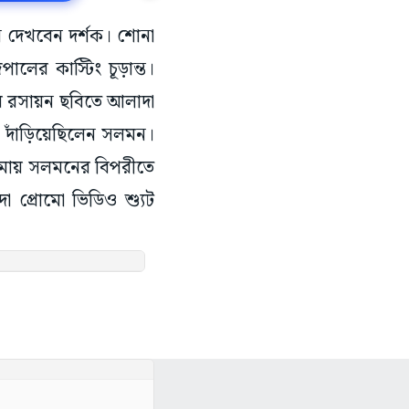
ন দেখবেন দর্শক। শোনা
লের কাস্টিং চূড়ান্ত।
ের রসায়ন ছবিতে আলাদা
 দাঁড়িয়েছিলেন সলমন।
েমায় সলমনের বিপরীতে
 প্রোমো ভিডিও শ্যুট