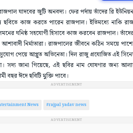
রাজপাল যাদবের জুটি অনবদ্য। ফের পর্দায় তাঁদের রি ইউনিয়
ন ছবিতে কাজ করতে পারেন রাজপাল। ইতিমধ্যে নাকি রাজপা
সলমনের ঘনিষ্ঠ সহযোগী হিসাবে কাজ করবেন রাজপাল। তাঁদ
ে আশাবাদী নির্মাতারা। রাজপালের জীবনে কঠিন সময়ে পাশে
ুযোগ পেয়ে আপ্লুত অভিনেতা। দিল রাজু প্রযোজিত এই সিন
 সদ্য জানা গিয়েছে, এই ছবির নাম ঘোষণার জন্য আলাদা
ী বছর ঈদে ছবিটি মুক্তি পাবে।
ADVERTISEMENT
ntertainment News
#rajpal yadav news
ADVERTISEMENT