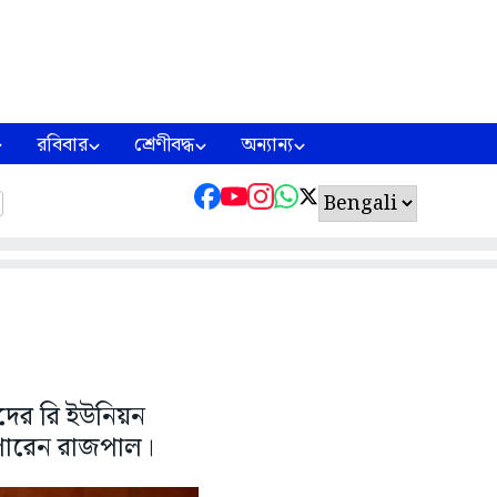
রবিবার
শ্রেণীবদ্ধ
অন্যান্য
ঁদের রি ইউনিয়ন
পারেন রাজপাল।