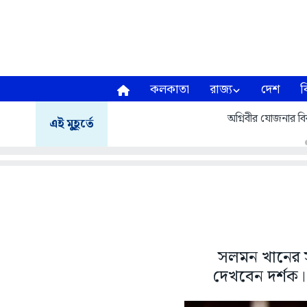
কলকাতা
রাজ্য
দেশ
ব
অগ্নিবীর যোজনার বির
এই মুহূর্তে
সলমন খানের সঙ
দেখবেন দর্শক