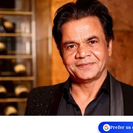
Prefer us