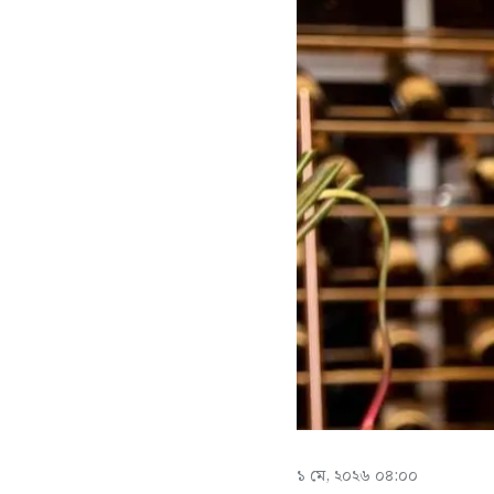
১ মে, ২০২৬ ০৪:০০