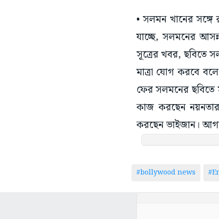
• সলমন খানের সঙ্গে 
যাচ্ছে, সলমনের আসন্
সূত্রের খবর, ছবিতে 
মাত্রা যোগ করবে বল
ফের সলমনের ছবিতে স
কাজ করছেন নয়নতারা।
করছেন ভাইজান। আগাম
#bollywood news
#E