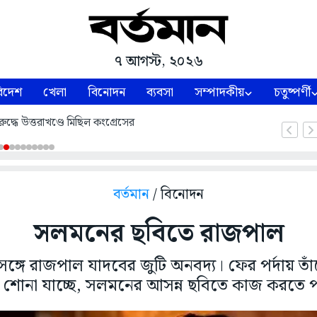
৭ আগস্ট, ২০২৬
িদেশ
খেলা
বিনোদন
ব্যবসা
সম্পাদকীয়
চতুষ্পর্ণী
ুদ্ধে উত্তরাখণ্ডে মিছিল কংগ্রেসের
বর্তমান
/ বিনোদন
সলমনের ছবিতে রাজপাল
্গে রাজপাল যাদবের জুটি অনবদ্য। ফের পর্দায় তা
। শোনা যাচ্ছে, সলমনের আসন্ন ছবিতে কাজ করতে 