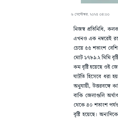
৬ সেপ্টেম্বর, ২০২৫ ০৪:০০
নিজস্ব প্রতিনিধি, কলক
এখনও এক নম্বরেই রয়েছ
চেয়ে ৫৫ শতাংশ বেশি। 
মোট ১৭৮৯.২ মিমি বৃষ্
কম বৃষ্টি হয়েছে ওই জ
ঘাটতি হিসেবে ধরা হয়
অনুযায়ী, উত্তরবঙ্গে 
বাকি জেলাগুলি অর্থা
থেকে ৪০ শতাংশ পর্যন্
বৃষ্টি হয়েছে। অন্যদিক