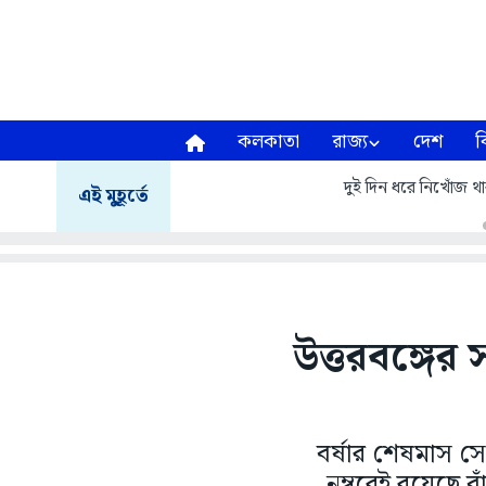
কলকাতা
রাজ্য
দেশ
ব
দুই দিন ধরে নিখোঁজ থা
এই মুহূর্তে
উত্তরবঙ্গের স
বর্ষার শেষমাস সে
নম্বরেই রয়েছে ব