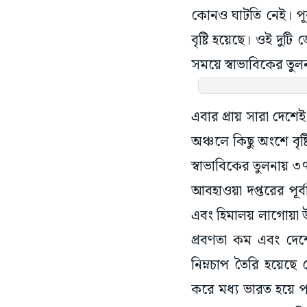
কোনও ঘাটতি নেই। পূ
বৃষ্টি হয়েছে। ওই দুট
সময়ে স্বাভাবিকের তুলন
এবার প্রায় সারা দেশেই 
অঞ্চলে কিছু অংশে বৃষ্
স্বাভাবিকের তুলনায় 
আবহাওয়া দপ্তরের পূর্ব
এবং হিমালয় লাগোয়া উ
প্রবণতা কম এবং দে
নিম্নচাপ তৈরি হয়েছে 
করে মধ্য ভারত হয়ে পশ