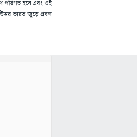
চাপে পরিণত হবে এবং ওই
 উত্তর ভারত জুড়ে প্রবল