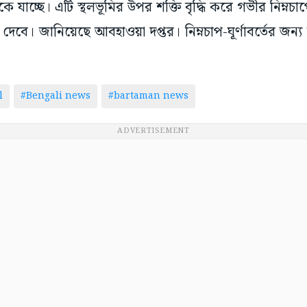
কে যাচ্ছে। এটি স্থলভূমির উপর শক্তি বৃদ্ধি করে গভীর নিম্ন
ত দেবে। জানিয়েছে আবহাওয়া দপ্তর। নিম্নচাপ-ঘূর্ণাবর্তের জন্য
l
#Bengali news
#bartaman news
ADVERTISEMENT