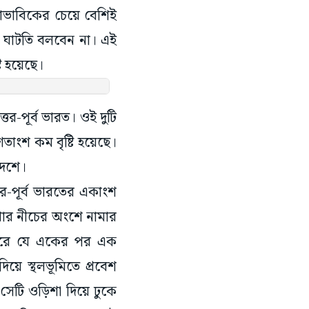
বাভাবিকের চেয়ে বেশিই
রা ঘাটতি বলবেন না। এই
টি হয়েছে।
্তর-পূর্ব ভারত। ওই দুটি
শতাংশ কম বৃষ্টি হয়েছে।
দেশে।
্তর-পূর্ব ভারতের একাংশ
েখার নীচের অংশে নামার
াগরে যে একের পর এক
িয়ে স্থলভূমিতে প্রবেশ
 সেটি ওড়িশা দিয়ে ঢুকে