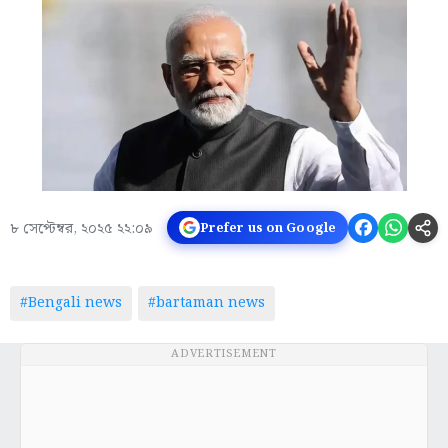
৮ সেপ্টেম্বর, ২০২৫ ২২:০৯
Prefer us on Google
#Bengali news
#bartaman news
ADVERTISEMENT