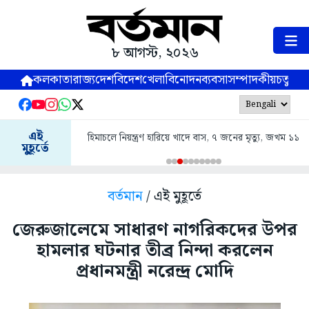
৮ আগস্ট, ২০২৬
কলকাতা
রাজ্য
দেশ
বিদেশ
খেলা
বিনোদন
ব্যবসা
সম্পাদকীয়
চতুষ্পর্ণ
এই
হিমাচলে নিয়ন্ত্রণ হারিয়ে খাদে বাস, ৭ জনের মৃত্যু, জখম ১১
মুহূর্তে
বর্তমান
/ এই মুহূর্তে
জেরুজালেমে সাধারণ নাগরিকদের উপর
হামলার ঘটনার তীব্র নিন্দা করলেন
প্রধানমন্ত্রী নরেন্দ্র মোদি