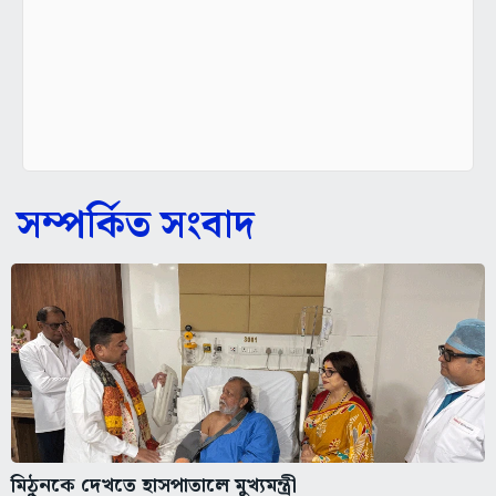
সম্পর্কিত সংবাদ
মিঠুনকে দেখতে হাসপাতালে মুখ্যমন্ত্রী