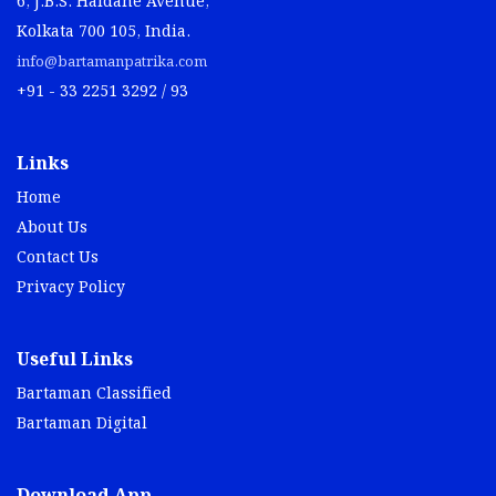
6, J.B.S. Haldane Avenue,
Kolkata 700 105, India.
info@bartamanpatrika.com
+91 - 33 2251 3292 / 93
Links
Home
About Us
Contact Us
Privacy Policy
Useful Links
Bartaman Classified
Bartaman Digital