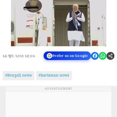
১৯ জুন, ২০২৫ ১৪:০৬
Prefer us on Google
#Bengali news
#bartaman news
ADVERTISEMENT