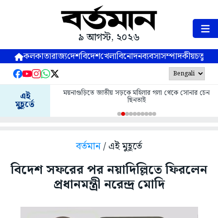
৯ আগস্ট, ২০২৬
কলকাতা
রাজ্য
দেশ
বিদেশ
খেলা
বিনোদন
ব্যবসা
সম্পাদকীয়
চতুষ্পর্ণ
ময়নাগুড়িতে জাতীয় সড়কে মহিলার গলা থেকে সোনার চেন
এই
ছিনতাই
মুহূর্তে
বর্তমান
/ এই মুহূর্তে
বিদেশ সফরের পর নয়াদিল্লিতে ফিরলেন
প্রধানমন্ত্রী নরেন্দ্র মোদি