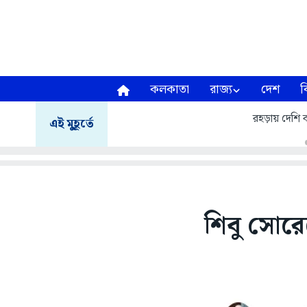
কলকাতা
রাজ্য
দেশ
ব
রহড়ায় দেশি ব
এই মুহূর্তে
শিবু সোরেন