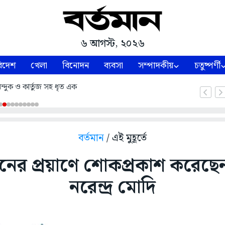
৬ আগস্ট, ২০২৬
িদেশ
খেলা
বিনোদন
ব্যবসা
সম্পাদকীয়
চতুষ্পর্ণী
ন্দুক ও কার্তুজ সহ ধৃত এক
বর্তমান
/ এই মুহূর্তে
ের প্রয়াণে শোকপ্রকাশ করেছেন প্
নরেন্দ্র মোদি