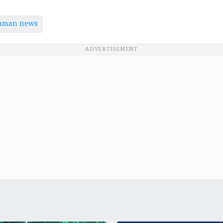
taman news
ADVERTISEMENT