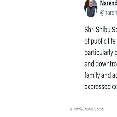
৪ আগস্ট, ২০২৫ ১০:০৮