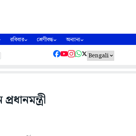
রবিবার
শ্রেণীবদ্ধ
অন্যান্য
রধানমন্ত্রী