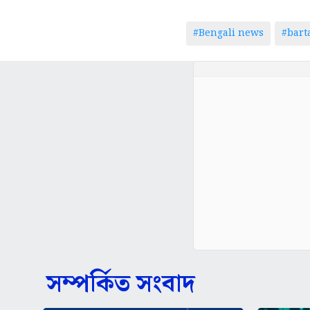
#Bengali news
#bar
সম্পর্কিত সংবাদ