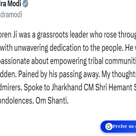
Prefer us