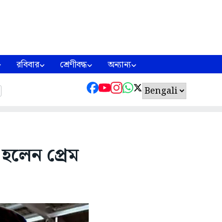
রবিবার
শ্রেণীবদ্ধ
অন্যান্য
হলেন প্রেম