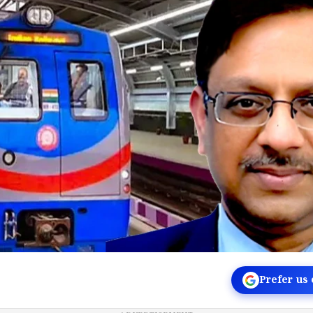
Prefer us