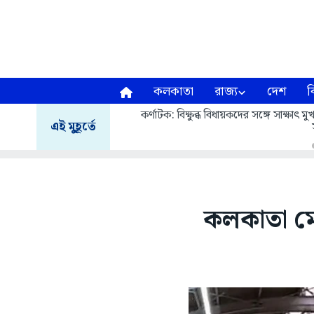
কলকাতা
রাজ্য
দেশ
ব
কর্ণাটক: বিক্ষুব্ধ বিধায়কদের সঙ্গে সাক্ষাৎ
এই মুহূর্তে
কলকাতা মে