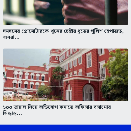
দমদমের প্রোমোটারকে খুনের চেষ্টায় ধৃতের পুলিশ হেপাজত,
অধরা...
১০০ ডায়াল নিয়ে অভিযোগ কমাতে অফিসার বসানোর
সিদ্ধান্ত...