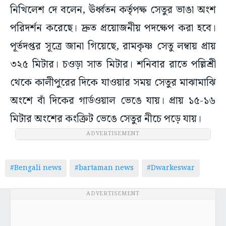
নিখিলেশ দে বলেন, ঊর্ধ্বতন কর্তৃপক্ষ সেতুর ভাঙা অংশ
পরিদর্শন করেছে। দ্রুত প্রয়োজনীয় পদক্ষেপ করা হবে।
পূর্তদপ্তর সূত্রে জানা গিয়েছে, রামকৃষ্ণ সেতু লম্বায় প্রায়
৩২৫ মিটার। চওড়া সাত মিটার। শনিবার রাতে পল্লিশ্রী
থেকে কালীপুরের দিকে যাওয়ার সময় সেতুর মাঝামাঝি
অংশে বাঁ দিকের গার্ডওয়াল ভেঙে যায়। প্রায় ১৫-১৬
মিটার অংশের কংক্রিট ভেঙে সেতুর নীচে পড়ে যায়।
ADVERTISEMENT
#Bengali news
#bartaman news
#Dwarkeswar
ADVERTISEMENT