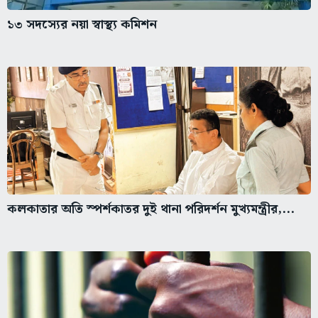
১৩ সদস্যের নয়া স্বাস্থ্য কমিশন
কলকাতার অতি স্পর্শকাতর দুই থানা পরিদর্শন মুখ্যমন্ত্রীর,...