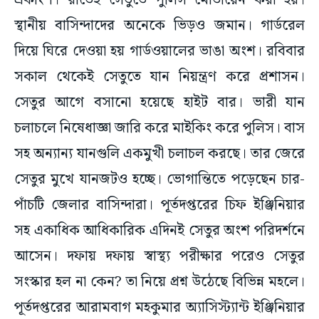
একাংশ। রাতেই সেতুতে পুলিস মোতায়েন করা হয়।
স্থানীয় বাসিন্দাদের অনেকে ভিড়ও জমান। গার্ডরেল
দিয়ে ঘিরে দেওয়া হয় গার্ডওয়ালের ভাঙা অংশ। রবিবার
সকাল থেকেই সেতুতে যান নিয়ন্ত্রণ করে প্রশাসন।
সেতুর আগে বসানো হয়েছে হাইট বার। ভারী যান
চলাচলে নিষেধাজ্ঞা জারি করে মাইকিং করে পুলিস। বাস
সহ অন্যান্য যানগুলি একমুখী চলাচল করছে। তার জেরে
সেতুর মুখে যানজটও হচ্ছে। ভোগান্তিতে পড়েছেন চার-
পাঁচটি জেলার বাসিন্দারা। পূর্তদপ্তরের চিফ ইঞ্জিনিয়ার
সহ একাধিক আধিকারিক এদিনই সেতুর অংশ পরিদর্শনে
আসেন। দফায় দফায় স্বাস্থ্য পরীক্ষার পরেও সেতুর
সংস্কার হল না কেন? তা নিয়ে প্রশ্ন উঠেছে বিভিন্ন মহলে।
পূর্তদপ্তরের আরামবাগ মহকুমার অ্যাসিস্ট্যান্ট ইঞ্জিনিয়ার