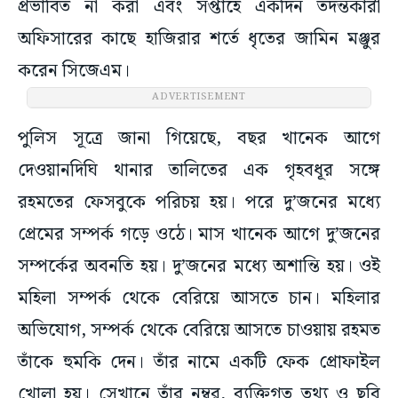
প্রভাবিত না করা এবং সপ্তাহে একদিন তদন্তকারী
অফিসারের কাছে হাজিরার শর্তে ধৃতের জামিন মঞ্জুর
করেন সিজেএম।
ADVERTISEMENT
পুলিস সূত্রে জানা গিয়েছে, বছর খানেক আগে
দেওয়ানদিঘি থানার তালিতের এক গৃহবধূর সঙ্গে
রহমতের ফেসবুকে পরিচয় হয়। পরে দু’জনের মধ্যে
প্রেমের সম্পর্ক গড়ে ওঠে। মাস খানেক আগে দু’জনের
সম্পর্কের অবনতি হয়। দু’জনের মধ্যে অশান্তি হয়। ওই
মহিলা সম্পর্ক থেকে বেরিয়ে আসতে চান। মহিলার
অভিযোগ, সম্পর্ক থেকে বেরিয়ে আসতে চাওয়ায় রহমত
তাঁকে হুমকি দেন। তাঁর নামে একটি ফেক প্রোফাইল
খোলা হয়। সেখানে তাঁর নম্বর, ব্যক্তিগত তথ্য ও ছবি