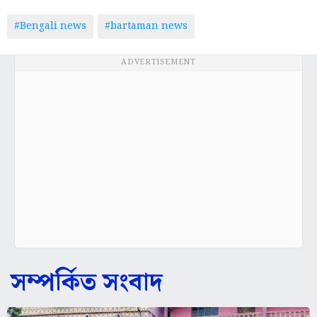
#Bengali news
#bartaman news
ADVERTISEMENT
সম্পর্কিত সংবাদ