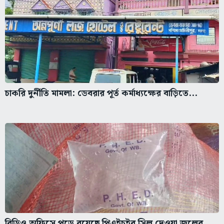
চাকরি দুর্নীতি মামলা: ডেবরার পূর্ত কর্মাধ্যক্ষের বাড়িতে...
বিডিও অফিসে পড়ে রয়েছে পিএইচইর সিল দেওয়া জলের