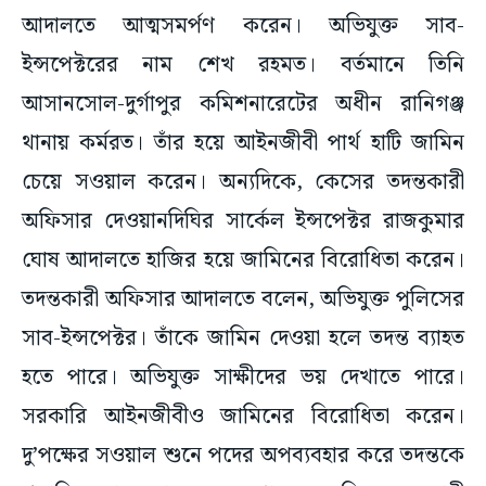
আদালতে আত্মসমর্পণ করেন। অভিযুক্ত সাব-
ইন্সপেক্টরের নাম শেখ রহমত। বর্তমানে তিনি
আসানসোল-দুর্গাপুর কমিশনারেটের অধীন রানিগঞ্জ
থানায় কর্মরত। তাঁর হয়ে আইনজীবী পার্থ হাটি জামিন
চেয়ে সওয়াল করেন। অন্যদিকে, কেসের তদন্তকারী
অফিসার দেওয়ানদিঘির সার্কেল ইন্সপেক্টর রাজকুমার
ঘোষ আদালতে হাজির হয়ে জামিনের বিরোধিতা করেন।
তদন্তকারী অফিসার আদালতে বলেন, অভিযুক্ত পুলিসের
সাব-ইন্সপেক্টর। তাঁকে জামিন দেওয়া হলে তদন্ত ব্যাহত
হতে পারে। অভিযুক্ত সাক্ষীদের ভয় দেখাতে পারে।
সরকারি আইনজীবীও জামিনের বিরোধিতা করেন।
দু’পক্ষের সওয়াল শুনে পদের অপব্যবহার করে তদন্তকে