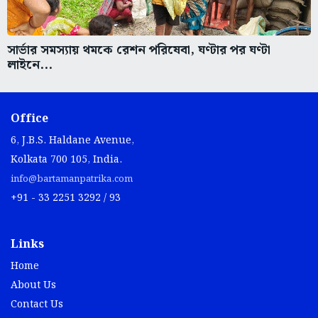
সার্ভার সমস্যায় থমকে রেশন পরিষেবা, ঘণ্টার পর ঘণ্টা
লাইনে...
Office
6, J.B.S. Haldane Avenue,
Kolkata 700 105, India.
info@bartamanpatrika.com
+91 - 33 2251 3292 / 93
Links
Home
About Us
Contact Us