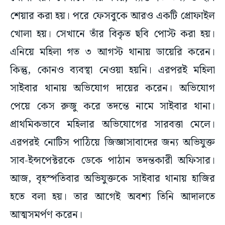
শেয়ার করা হয়। পরে ফেসবুকে আরও একটি প্রোফাইল
খোলা হয়। সেখানে তাঁর বিকৃত ছবি পোস্ট করা হয়।
এনিয়ে মহিলা গত ৩ আগস্ট থানায় ডায়েরি করেন।
কিন্তু, কোনও ব্যবস্থা নেওয়া হয়নি। এরপরই মহিলা
সাইবার থানায় অভিযোগ দায়ের করেন। অভিযোগ
পেয়ে কেস রুজু করে তদন্তে নামে সাইবার থানা।
প্রাথমিকভাবে মহিলার অভিযোগের সারবত্তা মেলে।
এরপরই নোটিস পাঠিয়ে জিজ্ঞাসাবাদের জন্য অভিযুক্ত
সাব-ইন্সপেক্টরকে ডেকে পাঠান তদন্তকারী অফিসার।
আজ, বৃহস্পতিবার অভিযুক্তকে সাইবার থানায় হাজির
হতে বলা হয়। তার আগেই অবশ্য তিনি আদালতে
আত্মসমর্পণ করেন।