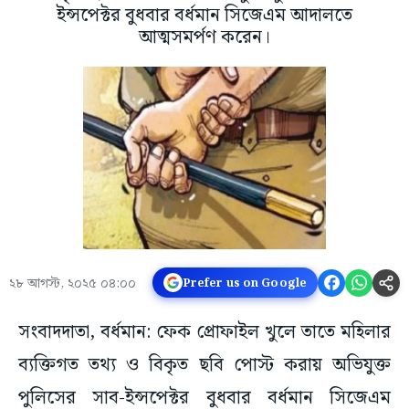
ইন্সপেক্টর বুধবার বর্ধমান সিজেএম আদালতে
আত্মসমর্পণ করেন।
২৮ আগস্ট, ২০২৫ ০৪:০০
Prefer us on Google
সংবাদদাতা, বর্ধমান: ফেক প্রোফাইল খুলে তাতে মহিলার
ব্যক্তিগত তথ্য ও বিকৃত ছবি পোস্ট করায় অভিযুক্ত
পুলিসের সাব-ইন্সপেক্টর বুধবার বর্ধমান সিজেএম