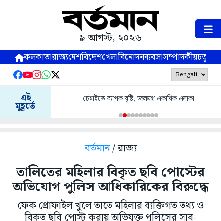
৯ আগস্ট, ২০২৬
কলকাতা
রাজ্য
দেশ
বিদেশ
খেলা
বিনোদন
ব্যবসা
সম্পাদকীয়
চতুষ্পর্ণ
এই
চেন্নাইতে ব্যাপক বৃষ্টি, জলমগ্ন একাধিক এলাকা
মুহূর্তে
বর্তমান
/ রাজ্য
তালিতের মহিলার বিকৃত ছবি পোস্টের
অভিযোগ পুলিস আধিকারিকের বিরুদ্ধে
ফেক প্রোফাইল খুলে তাতে মহিলার ব্যক্তিগত তথ্য ও
বিকৃত ছবি পোস্ট করায় অভিযুক্ত পুলিসের সাব-