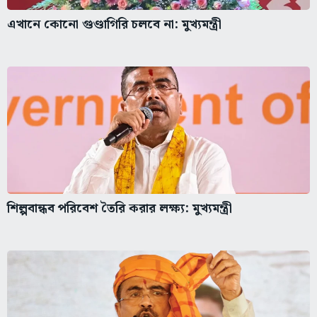
এখানে কোনো গুণ্ডাগিরি চলবে না: মুখ্যমন্ত্রী
শিল্পবান্ধব পরিবেশ তৈরি করার লক্ষ্য: মুখ্যমন্ত্রী