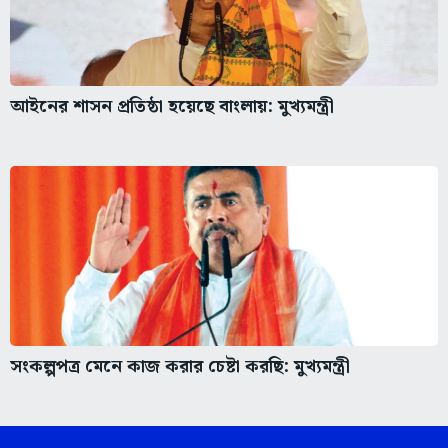
আইনের শাসন প্রতিষ্ঠা হয়েছে বাংলায়: মুখ্যমন্ত্রী
সংকল্পপত্র মেনে কাজ করার চেষ্টা করছি: মুখ্যমন্ত্রী