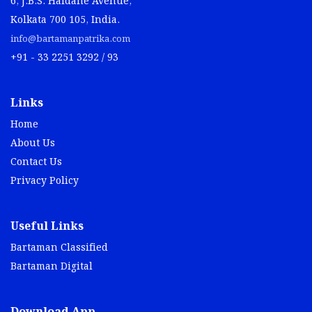
6, J.B.S. Haldane Avenue,
Kolkata 700 105, India.
info@bartamanpatrika.com
+91 - 33 2251 3292 / 93
Links
Home
About Us
Contact Us
Privacy Policy
Useful Links
Bartaman Classified
Bartaman Digital