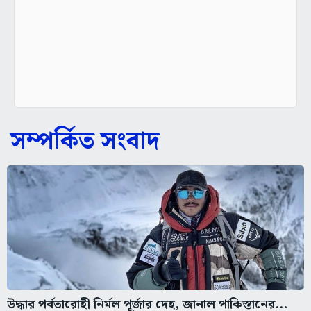
সম্পর্কিত সংবাদ
উদ্ধার পর্বতারোহী নির্মল পূর্জার দেহ, জানাল পাকিস্তানের...