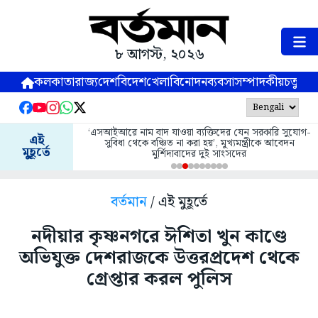
৮ আগস্ট, ২০২৬
কলকাতা
রাজ্য
দেশ
বিদেশ
খেলা
বিনোদন
ব্যবসা
সম্পাদকীয়
চতুষ্পর্ণ
‘এসআইআরে নাম বাদ যাওয়া ব্যক্তিদের যেন সরকারি সুযোগ-
এই
সুবিধা থেকে বঞ্চিত না করা হয়’, মুখ্যমন্ত্রীকে আবেদন
মুহূর্তে
মুর্শিদাবাদের দুই সাংসদের
বর্তমান
/ এই মুহূর্তে
নদীয়ার কৃষ্ণনগরে ঈশিতা খুন কাণ্ডে
অভিযুক্ত দেশরাজকে উত্তরপ্রদেশ থেকে
গ্রেপ্তার করল পুলিস