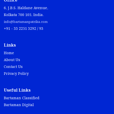
Office
6, J.B.S. Haldane Avenue,
Kolkata 700 105, India.
info@bartamanpatrika.com
+91 - 33 2251 3292 / 93
Links
Home
About Us
Contact Us
Privacy Policy
Useful Links
Bartaman Classified
Bartaman Digital