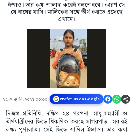
ইজাও। তার কথা আলাদা করেই বলতে হবে। কারণ সে
যে বাঘের মাসি। মালিকের সঙ্গে তীর্থ করতে এসেছে
এখানে।
১৫ জানুয়ারি, ২০২৫ ০০:০০
Prefer us on Google
নিজস্ব প্রতিনিধি, দক্ষিণ ২৪ পরগনা: সাধু-সন্ন্যাসী ও
তীর্থযাত্রীদের ভিড়ে থিকথিক করছে সাগরপাড়। সবারই
লক্ষ্য পুণ্যলাভ। সেই ভিড়ে শামিল ইজাও। তার কথা