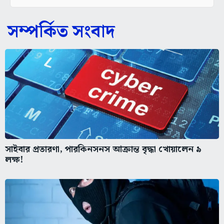
সম্পর্কিত সংবাদ
সাইবার প্রতারণা, পারকিনসনস আক্রান্ত বৃদ্ধা খোয়ালেন ৯
লক্ষ!