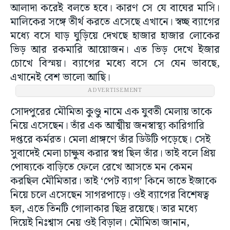
আলাদা করেই বলতে হবে। কারণ সে যে বাঘের মাসি।
মালিকের সঙ্গে তীর্থ করতে এসেছে এখানে। স্বচ্ছ ব্যাগের
মধ্যে বসে ঘাড় ঘুড়িয়ে দেখছে হাজার হাজার লোকের
ভিড় আর রকমারি আয়োজন। এত ভিড় দেখে ইজার
চোখে বিস্ময়। ব্যাগের মধ্যে বসে সে যেন ভাবছে,
এখানেই বেশ ভালো আছি।
ADVERTISEMENT
সোদপুরের মৌমিতা কুণ্ডু নামে এক যুবতী মেলায় তাকে
নিয়ে এসেছেন। তাঁর এক আত্মীয় জনস্বাস্থ্য কারিগারি
দপ্তরে কর্মরত। মেলা প্রাঙ্গণে তাঁর ডিউটি পড়েছে। সেই
সুবাদেই মেলা চাক্ষুষ করার স্বপ্ন ছিল তাঁর। তাই বলে প্রিয়
পোষ্যকে বাড়িতে ফেলে রেখে আসতে মন কেমন
করছিল মৌমিতার। তাই ‘পেট ব্যাগ’ কিনে তাতে ইজাকে
নিয়ে চলে এসেছেন সাগরপাড়ে। ওই ব্যাগের বিশেষত্ব
হল, এতে তিনটি গোলাকার ছিদ্র রয়েছে। তার মধ্যে
দিয়েই নিঃশ্বাস নেয় ওই বিড়াল। মৌমিতা জানান,