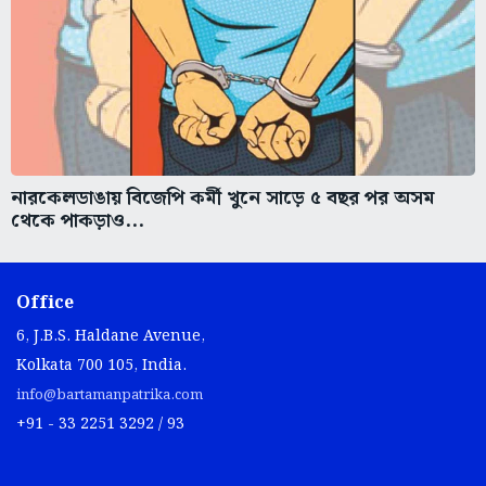
নারকেলডাঙায় বিজেপি কর্মী খুনে সাড়ে ৫ বছর পর অসম
থেকে পাকড়াও...
Office
6, J.B.S. Haldane Avenue,
Kolkata 700 105, India.
info@bartamanpatrika.com
+91 - 33 2251 3292 / 93