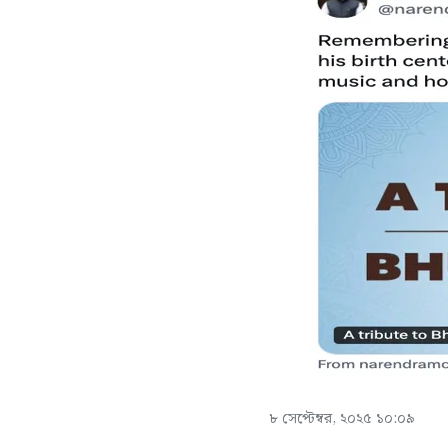
৮ সেপ্টেম্বর, ২০২৫ ১০:০৯