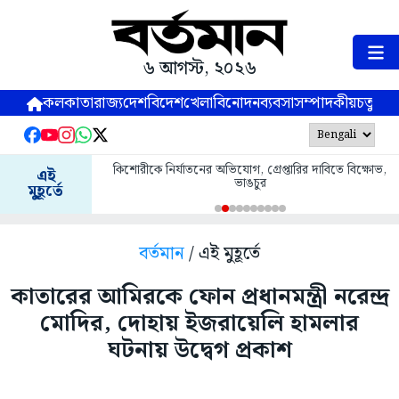
৬ আগস্ট, ২০২৬
কলকাতা
রাজ্য
দেশ
বিদেশ
খেলা
বিনোদন
ব্যবসা
সম্পাদকীয়
চতুষ্পর্ণ
কিশোরীকে নির্যাতনের অভিযোগ, গ্রেপ্তারির দাবিতে বিক্ষোভ,
এই
ভাঙচুর
মুহূর্তে
বর্তমান
/ এই মুহূর্তে
কাতারের আমিরকে ফোন প্রধানমন্ত্রী নরেন্দ্র
মোদির, দোহায় ইজরায়েলি হামলার
ঘটনায় উদ্বেগ প্রকাশ