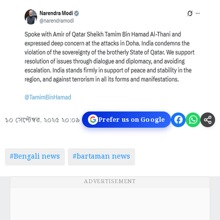
১০ সেপ্টেম্বর, ২০২৫ ২০:০৯
Prefer us on Google
#Bengali news
#bartaman news
ADVERTISEMENT