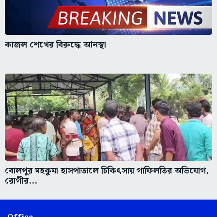
কাজল শেখের বিরুদ্ধে আনস্থা
বোলপুর মহকুমা হাসপাতালে চিকিৎসায় গাফিলতির অভিযোগ,
রোগীর...