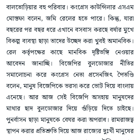
বালতোড়িয়ার বহু পরিবার। কংগ্রেস কাউন্সিলার এসএম
মোস্তফা বলেন, জমি রেলের হতে পারে। কিন্তু, যারা
বছরের পর বছর ধরে এখানে বসবাস করছে বর্ষার মুখে
বিকল্প ব্যবস্থা ছাড়া তাদের উচ্ছেদ করা খুবই অমানবিক।
রেল কর্তৃপক্ষের কাছে মানবিক দৃষ্টিভঙ্গি নেওয়ার
আবেদন জানাচ্ছি। বিজেপির বুলডোজার নীতির
সমালোচনা করে কংগ্রেস নেতা প্রসেনজিৎ পৈতণ্ডি
বলেন, মানুষ বিজেপিকে ভরসা করে ভোট দিয়ে বাংলায়
এনেছে। আর আজ সেই বিজেপি অসহায় মানুষদের
মাথার ছাদ বুলডোজার দিয়ে গুঁড়িয়ে দিতে চাইছে।
পুনর্বাসন ছাড়া মানুষকে বেঘর করা অপরাধ। রামরাজত্ব
স্থাপন করার প্রতিশ্রুতি দিয়ে আজ রাজ্যের দুঃখী মানুষের