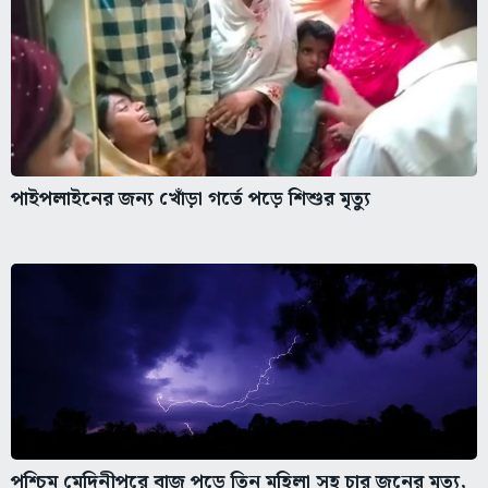
পাইপলাইনের জন্য খোঁড়া গর্তে পড়ে শিশুর মৃত্যু
পশ্চিম মেদিনীপুরে বাজ পড়ে তিন মহিলা সহ চার জনের মৃত্যু,