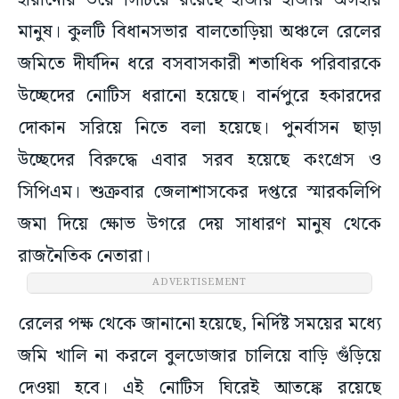
হারানোর ভয়ে সিঁটিয়ে রয়েছে হাজার হাজার অসহায়
মানুষ। কুলটি বিধানসভার বালতোড়িয়া অঞ্চলে রেলের
জমিতে দীর্ঘদিন ধরে বসবাসকারী শতাধিক পরিবারকে
উচ্ছেদের নোটিস ধরানো হয়েছে। বার্নপুরে হকারদের
দোকান সরিয়ে নিতে বলা হয়েছে। পুনর্বাসন ছাড়া
উচ্ছেদের বিরুদ্ধে এবার সরব হয়েছে কংগ্রেস ও
সিপিএম। শুক্রবার জেলাশাসকের দপ্তরে স্মারকলিপি
জমা দিয়ে ক্ষোভ উগরে দেয় সাধারণ মানুষ থেকে
রাজনৈতিক নেতারা।
ADVERTISEMENT
রেলের পক্ষ থেকে জানানো হয়েছে, নির্দিষ্ট সময়ের মধ্যে
জমি খালি না করলে বুলডোজার চালিয়ে বাড়ি গুঁড়িয়ে
দেওয়া হবে। এই নোটিস ঘিরেই আতঙ্কে রয়েছে