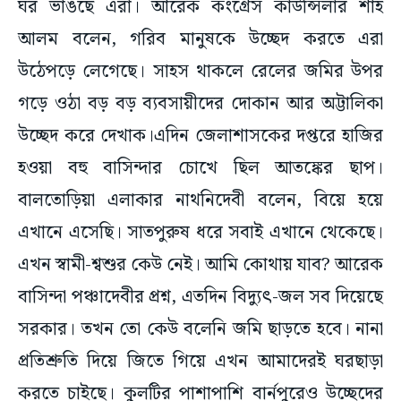
ঘর ভাঙছে এরা। আরেক কংগ্রেস কাউন্সিলার শাহ
আলম বলেন, গরিব মানুষকে উচ্ছেদ করতে এরা
উঠেপড়ে লেগেছে। সাহস থাকলে রেলের জমির উপর
গড়ে ওঠা বড় বড় ব্যবসায়ীদের দোকান আর অট্টালিকা
উচ্ছেদ করে দেখাক।এদিন জেলাশাসকের দপ্তরে হাজির
হওয়া বহু বাসিন্দার চোখে ছিল আতঙ্কের ছাপ।
বালতোড়িয়া এলাকার নাথনিদেবী বলেন, বিয়ে হয়ে
এখানে এসেছি। সাতপুরুষ ধরে সবাই এখানে থেকেছে।
এখন স্বামী-শ্বশুর কেউ নেই। আমি কোথায় যাব? আরেক
বাসিন্দা পঞ্চাদেবীর প্রশ্ন, এতদিন বিদ্যুৎ-জল সব দিয়েছে
সরকার। তখন তো কেউ বলেনি জমি ছাড়তে হবে। নানা
প্রতিশ্রুতি দিয়ে জিতে গিয়ে এখন আমাদেরই ঘরছাড়া
করতে চাইছে। কুলটির পাশাপাশি বার্নপুরেও উচ্ছেদের