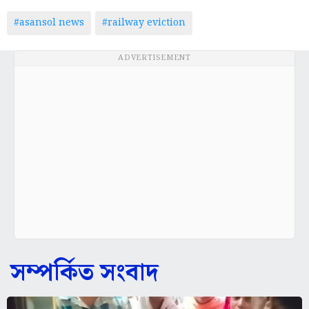
#asansol news
#railway eviction
ADVERTISEMENT
সম্পর্কিত সংবাদ