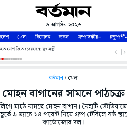
৬ আগস্ট, ২০২৬
িদেশ
খেলা
বিনোদন
ব্যবসা
সম্পাদকীয়
চতুষ্পর্ণী
িতে যোগ দিতে চেয়েছেন: মুখ্যমন্ত্রী
বর্তমান
/ খেলা
মোহন বাগানের সামনে পাঠচক্র
িগে মাঠে নামছে মোহন বাগান। নৈহাটি স্টেডিয়ামে 
হূর্তে ৯ ম্যাচে ১৪ পয়েন্ট নিয়ে গ্রুপ টেবিলে ষষ্ঠ স্
কার্ডোজোর দল।