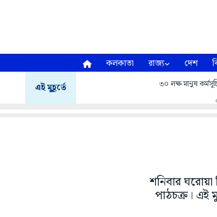
কলকাতা
রাজ্য
দেশ
ব
৩০ লক্ষ মানুষ কর্মসূচ
এই মুহূর্তে
শনিবার ঘরোয়া ল
পাঠচক্র। এই মু