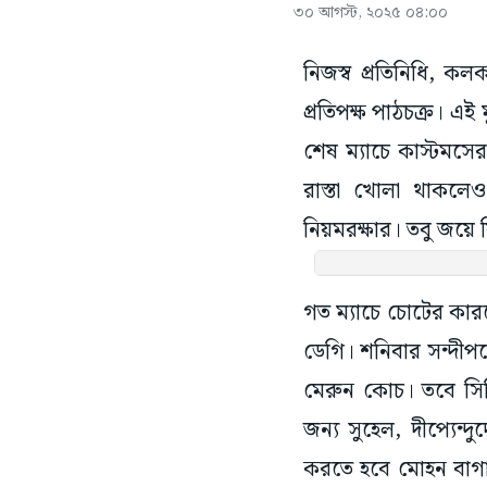
৩০ আগস্ট, ২০২৫ ০৪:০০
নিজস্ব প্রতিনিধি, ক
প্রতিপক্ষ পাঠচক্র। এই 
শেষ ম্যাচে কাস্টমস
রাস্তা খোলা থাকলেও
নিয়মরক্ষার। তবু জয়
গত ম্যাচে চোটের কা
ডেগি। শনিবার সন্দীপকে
মেরুন কোচ। তবে সি
জন্য সুহেল, দীপ্যেন
করতে হবে মোহন বাগা