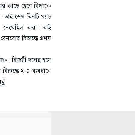
ুরের কাছে হেরে বিপাকে
া। তাই শেষ তিনটি ম্যাচ
ে নেমেছিল তারা। তাই
েনবোর বিরুদ্ধে প্রথম
্রাফ। বিজয়ী দলের হয়ে
বিরুদ্ধে ২-০ ব্যবধানে
ুর্মু।