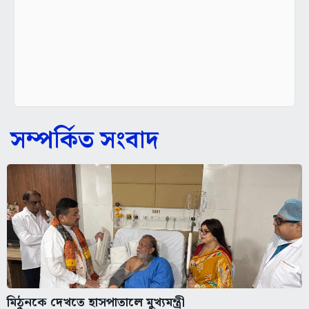
সম্পর্কিত সংবাদ
মিঠুনকে দেখতে হাসপাতালে মুখ্যমন্ত্রী