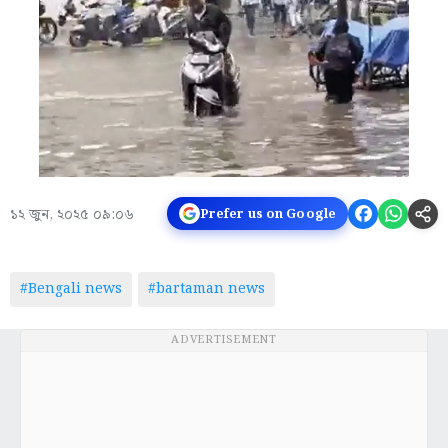
১২ জুন, ২০২৫ ০৯:০৬
Prefer us on Google
#Bengali news
#bartaman news
ADVERTISEMENT