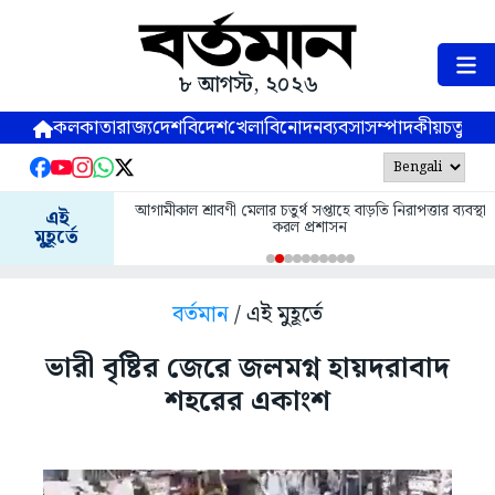
৮ আগস্ট, ২০২৬
কলকাতা
রাজ্য
দেশ
বিদেশ
খেলা
বিনোদন
ব্যবসা
সম্পাদকীয়
চতুষ্পর্ণ
আগামীকাল শ্রাবণী মেলার চতুর্থ সপ্তাহে বাড়তি নিরাপত্তার ব্যবস্থা
এই
করল প্রশাসন
মুহূর্তে
বর্তমান
/ এই মুহূর্তে
ভারী বৃষ্টির জেরে জলমগ্ন হায়দরাবাদ
শহরের একাংশ