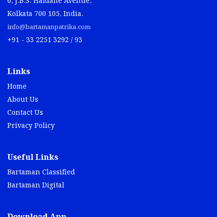
6, J.B.S. Haldane Avenue,
Kolkata 700 105, India.
info@bartamanpatrika.com
+91 - 33 2251 3292 / 93
Links
Home
About Us
Contact Us
Privacy Policy
Useful Links
Bartaman Classified
Bartaman Digital