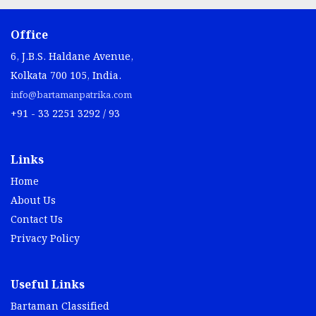
Office
6, J.B.S. Haldane Avenue,
Kolkata 700 105, India.
info@bartamanpatrika.com
+91 - 33 2251 3292 / 93
Links
Home
About Us
Contact Us
Privacy Policy
Useful Links
Bartaman Classified