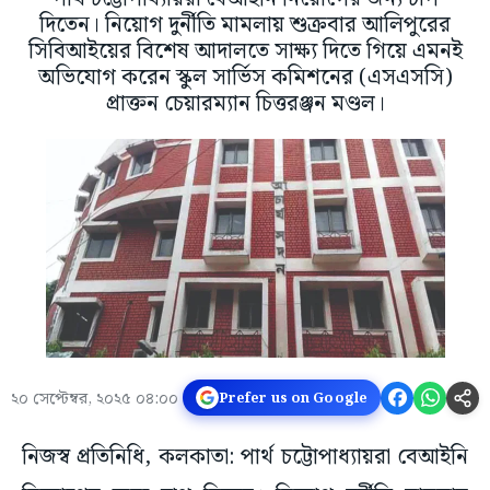
দিতেন। নিয়োগ দুর্নীতি মামলায় শুক্রবার আলিপুরের
সিবিআইয়ের বিশেষ আদালতে সাক্ষ্য দিতে গিয়ে এমনই
অভিযোগ করেন স্কুল সার্ভিস কমিশনের (এসএসসি)
প্রাক্তন চেয়ারম্যান চিত্তরঞ্জন মণ্ডল।
২০ সেপ্টেম্বর, ২০২৫ ০৪:০০
Prefer us on Google
নিজস্ব প্রতিনিধি, কলকাতা: পার্থ চট্টোপাধ্যায়রা বেআইনি