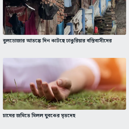
বুলডোজার আতঙ্কে দিন কাটছে ঢাকুরিয়ার বস্তিবাসীদের
চাষের জমিতে মিলল যুবকের মৃতদেহ