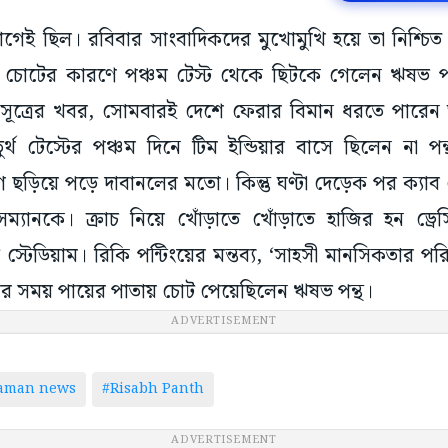
কা আগেই ছিল। রবিবার সাংবাদিকদের মুখোমুখি হয়ে তা নিশ্
 চোটের কারণে পঞ্চম টেস্ট থেকে ছিটকে গেলেন ঋষভ পন্থ
ূত্রের খবর, সোমবারই দেশে ফেরার বিমান ধরতে পারেন 
 চতুর্থ টেস্টের পঞ্চম দিনে টিম ইন্ডিয়ার বাসে ছিলেন না 
েগ ছড়িয়ে পড়ে দাবানলের মতো। কিন্তু ঘণ্টা দেড়েক পর ক্যা
সম্যানকে। ক্রাচ নিয়ে খোঁড়াতে খোঁড়াতে হাজির হন ড্রেস
্টেডিয়াম। রিকি পন্টিংয়ের মন্তব্য, ‘সাহসী মানসিকতার পরিচয়
করার সময় পায়ের পাতায় চোট পেয়েছিলেন ঋষভ পন্থ।
ADVERTISEMENT
taman news
#Risabh Panth
ADVERTISEMENT