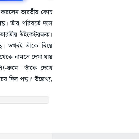
চিত করলেন ভারতীয় কোচ
। তাঁর পরিবর্তে দলে
ভারতীয় উইকেটরক্ষক।
পন্থ। তখনই তাঁকে নিয়ে
ব থেকে নামতে দেখা যায়
িং-রুমে। তাঁকে দেখে
 দিল পন্থ।’ উল্লেখ্য,