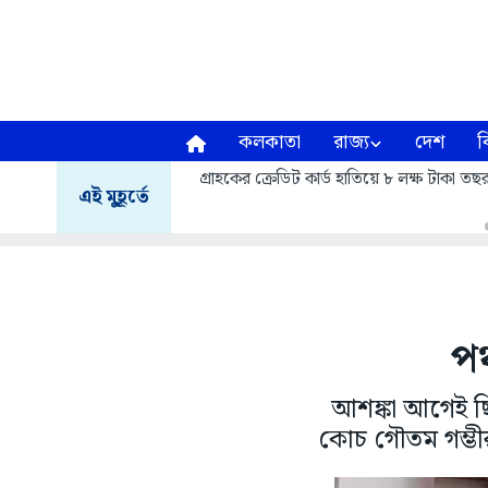
কলকাতা
রাজ্য
দেশ
ব
গ্রাহকের ক্রেডিট কার্ড হাতিয়ে ৮ লক্ষ টাকা ত
এই মুহূর্তে
পঞ
আশঙ্কা আগেই ছি
কোচ গৌতম গম্ভী