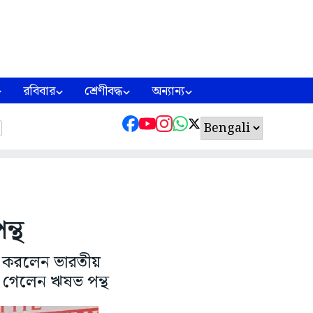
রবিবার
শ্রেণীবদ্ধ
অন্যান্য
ন্থ
িত করলেন ভারতীয়
 গেলেন ঋষভ পন্থ