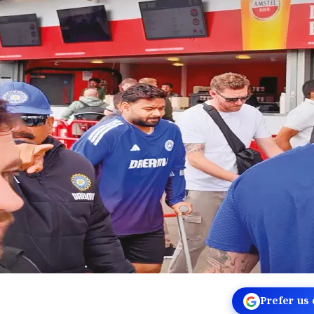
Prefer us