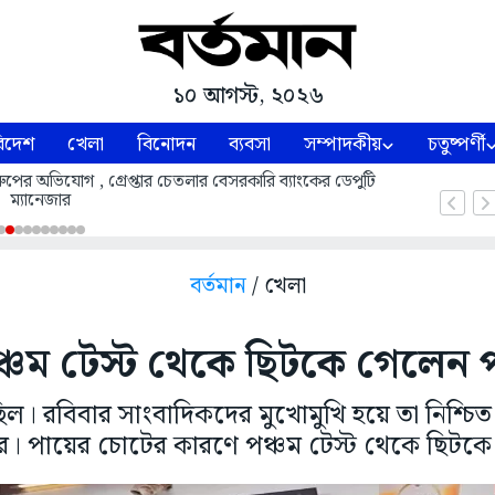
১০ আগস্ট, ২০২৬
িদেশ
খেলা
বিনোদন
ব্যবসা
সম্পাদকীয়
চতুষ্পর্ণী
ছরুপের অভিযোগ , গ্রেপ্তার চেতলার বেসরকারি ব‍্যাংকের ডেপুটি
ম্যানেজার
বর্তমান
/ খেলা
্চম টেস্ট থেকে ছিটকে গেলেন প
ল। রবিবার সাংবাদিকদের মুখোমুখি হয়ে তা নিশ্চ
র। পায়ের চোটের কারণে পঞ্চম টেস্ট থেকে ছিটকে