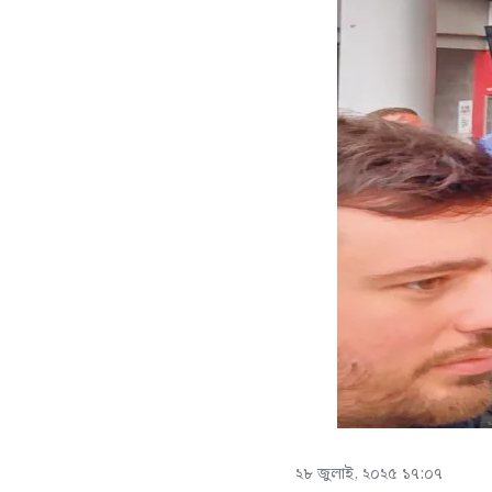
২৮ জুলাই, ২০২৫ ১৭:০৭