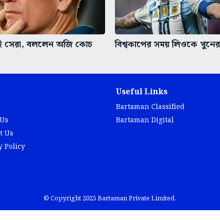
 সেরা, বললেন অজি কোচ
বিশ্বকাপের সময় লিওকে খুনের
Useful Links
Bartaman Classified
 Us
Bartaman Digital
t Us
y Policy
© Copyright 2025 Bartaman Private Limited.