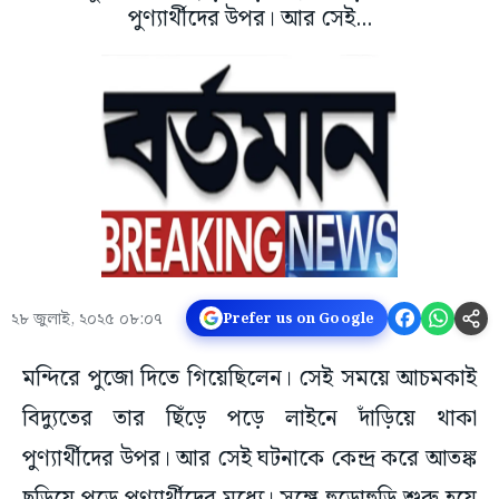
পুণ্যার্থীদের উপর। আর সেই...
২৮ জুলাই, ২০২৫ ০৮:০৭
Prefer us on Google
মন্দিরে পুজো দিতে গিয়েছিলেন। সেই সময়ে আচমকাই
বিদ্যুতের তার ছিঁড়ে পড়ে লাইনে দাঁড়িয়ে থাকা
পুণ্যার্থীদের উপর। আর সেই ঘটনাকে কেন্দ্র করে আতঙ্ক