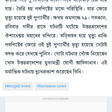
ছড়িয়ে পড়ে পুণ্যার্থীদের মধ্যে। সঙ্গে হুড়োহুড়ি শুরু হয়ে
যায়। তৈরি হয় পদপিষ্টের মতো পরিস্থিতি। যার জেরে
মৃত্যু হয়েছে দুই পুণ্যার্থীর। জখম কমপক্ষে ২৯। গতকাল,
রবিবার গভীর রাতে ঘটনাটি ঘটেছে উত্তরপ্রদেশের
ঔশানেশ্বর মহাদেব মন্দিরে। তড়িদাহত হয়ে মৃত্যু নাকি
পদপিষ্টের জেরে ওই দুই পুণ্যার্থীর মৃত্যু হয়েছে সেটাই
তদন্ত করে দেখছে পুলিস। গোটা ঘটনার খোঁজ নিয়েছেন
খোদ উত্তরপ্রদেশের মুখ্যমন্ত্রী যোগী আদিত্যনাথ। এই
মর্মান্তিক ঘটনায় দুঃখপ্রকাশ করেছেন তিনি।
#Bengali news
#bartaman news
ADVERTISEMENT