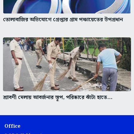
তোলাবাজির অভিযোগে গ্রেপ্তার গ্রাম পঞ্চায়েতের উপপ্রধান
শ্রাবণী মেলায় আবর্জনার স্তূপ, পরিষ্কারে ঝাঁটা হাতে...
Office