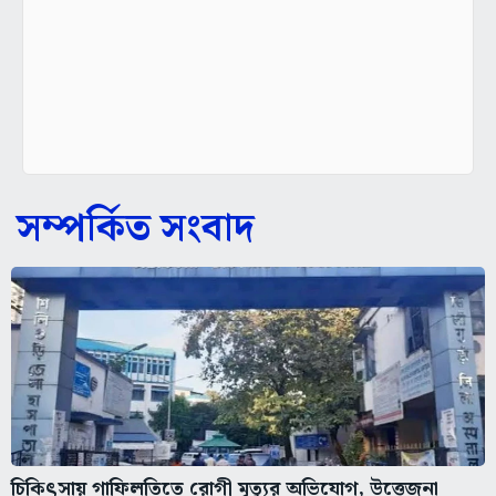
সম্পর্কিত সংবাদ
চিকিৎসায় গাফিলতিতে রোগী মৃত্যুর অভিযোগ, উত্তেজনা