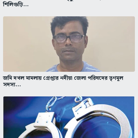
শিলিগুড়ি...
জমি দখল মামলায় গ্রেপ্তার নদীয়া জেলা পরিষদের তৃণমূল
সদস্য...