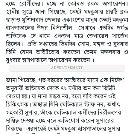
হচ্ছে রোগীদের। হচ্ছে না কোনও রকম অপারেশন।
স্থানীয় সুত্রে জানা গিয়েছে, তেহট্ট মহকুমার চারটি ব্লক
ছাড়াও মুর্শিদাবাদ জেলার একাংশের মানুষ তেহট্ট মহকুমা
হাসপাতালের উপর নির্ভরশীল। সেখানে এতদিন পর্যন্ত
অভিষেক দে নামে একজন মাত্র জেনারেল সার্জেন
ছিলেন। প্রতি সপ্তাহের তিনদিন সোম, মঙ্গল ও বুধবার
তিনি যেমন আউটডোর করতেন তেমন মঙ্গলবার ও
বুধবার হাসপাতালে অপারেশন করতেন ।
ADVERTISEMENT
জানা গিয়েছে, গত বছরের অক্টোবরে মাসে এক নির্দেশ
অনুযায়ী অভিষেক দেকে ৭২ ঘণ্টার অন কল ডিউটি
দেওয়া হয়। যা মানা সম্ভব নয়, বলে দাবি করেন ওই
চিকিৎসক। তাছাড়া যিনি মেডিক্যাল স্টাফ নন, অর্থাৎ
সহকারী সুপার, তাঁকে মেডিক্যাল কর্মীদের নিরীক্ষণের
দায়িত্ব দেওয়া হচ্ছে বলে অভিযোগ করেন সুপারের
বিরুদ্ধে। এরপরেই তেহট্ট মহকুমা হাসপাতালের সুপার