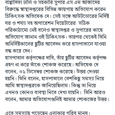
বাপ্পাদিত্য ঢালি ও সহকারি সুপার এস এম আজাদের
বিরুদ্ধে স্বাস্থ্যদপ্তরের বিভিন্ন জায়গায় অভিযোগ করেন
চিকিৎসক অভিষেক দে।‌ সেই সঙ্গে আউটডোরের নির্দিষ্ট
ঘর ও শয্যা সহ অপারেশন থিয়েটারের সঠিক
পরিকাঠামো নেই বলেও স্বাস্থ্যদপ্তর ও সুপারের কাছে
অভিযোগ জানান ওই চিকিৎসক। তারপর থেকেই তিনি
অনির্দিষ্টকালের ছুটির আবেদন করে হাসপাতালে যাওয়া
বন্ধ করে দেন। ‌
হাসপাতাল কর্তৃপক্ষের দাবি, তাঁর ছুটির আবেদন কর্তৃপক্ষ
গ্রহণ না করে তাঁকে শোকজ করেছে। অভিষেক দে
বলেন, ৩১ ডিসেম্বর শোকজ করেছে। উত্তর দেওয়া
হয়নি। তিনি বলেন, হাসপাতালে বেশকিছু সমস্যা নিয়ে
আমি স্বাস্থ্যদপ্তরকে জানিয়েছিলাম। কিন্তু তা নিয়ে
এখনও কোনও ব্যবস্থা নিতে দেখা যায়নি। তিনি আরও
বলেন, আমার অভিযোগগুলিই আমার শোকজের উত্তর।
এতে সমস্যায় পড়েছেন এলাকার গরিব মানুষ।