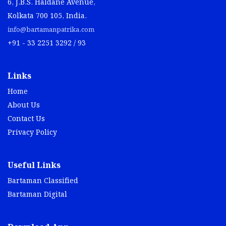
6, J.B.S. Haldane Avenue,
Kolkata 700 105, India.
info@bartamanpatrika.com
+91 - 33 2251 3292 / 93
Links
Home
About Us
Contact Us
Privacy Policy
Useful Links
Bartaman Classified
Bartaman Digital