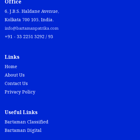
Office
6, J.B.S. Haldane Avenue,
Kolkata 700 105, India.
info@bartamanpatrika.com
+91 - 33 2251 3292 / 93
Links
Home
About Us
Contact Us
Privacy Policy
Useful Links
Bartaman Classified
Bartaman Digital