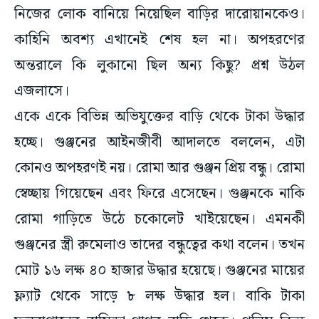
নিজের লোক বানিয়ে নিয়েছিল বাড়ির দারোয়ানকেও।
কাহিনি অবশ্য এখানেই শেষ হল না। অপহরণের
অন্তরালে কি লুকানো ছিল অন্য কিছু? প্রশ্ন উঠল
এজলাসে।
একে একে বিভিন্ন অভিযুক্তের বাড়ি থেকে টাকা উদ্ধার
হচ্ছে। গুঞ্জনের আইনজীবী আদালতে বললেন, এটা
কোনও অপহরণই নয়। রোমা আর গুঞ্জন প্রিয় বন্ধু। রোমা
স্বেচ্ছায় গিয়েছেন এবং ফিরে এসেছেন। গুঞ্জনকে নাকি
রোমা গাড়িতে উঠে চকোলেট খাইয়েছেন। এমনকী
গুঞ্জনের স্ত্রী রুমেলাও তাদের বন্ধুত্বের কথা বলেন। তখন
মোট ১৬ লক্ষ ৪০ হাজার উদ্ধার হয়েছে। গুঞ্জনের মায়ের
ফ্ল্যাট থেকে সাড়ে ৮ লক্ষ উদ্ধার হল। বাকি টাকা