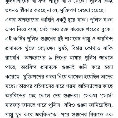
ফুলবাগানের বাসিন্দা পাপ্পুর বাড়ি থেকে। পুলিস কিন্তু
তখনও স্বীকার করছে না যে, মুক্তিপণ দেওয়া হয়েছে।
এবার অপহরণের কাহিনি একটু দূরে থাক। পুলিস যখন
এসব নিয়ে ব্যস্ত, সেই সময় রক্ত ঝরেছে শহরের বুকে।
এই ক’দিন পুলিস গুঞ্জনের দুই শাগরেদ পাপ্পু ও অরবিন্দ
প্রসাদকে খুঁজে বেড়াচ্ছে। মুম্বই, বিহার কোথাও বাকি
রাখেনি। অপহরণের ৯ দিনের মাথায় পুলিস জানতে
পারে, অরবিন্দ প্রসাদকে গুঞ্জনই গুলি করে হত্যা
করেছে। মুক্তিপণের বখরা নিয়ে ঝামেলা হয়েছিল তাদের
মধ্যে। তারপর বাইপাসের ধারে পরমা আইল্যান্ডের কাছে
অরবিন্দের দেহ ফেলে দেয় গুঞ্জনরা। সেকথা ‘সোর্স’
মারফত্ জানতে পারে পুলিস। যদিও গুঞ্জন জানিয়েছিল,
পাপ্পু খুন করে অরবিন্দকে। পরে গুঞ্জনের বিরুদ্ধে এক