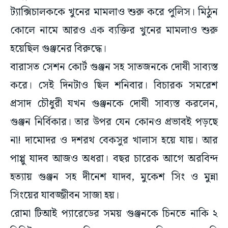
ট্যাক্সিচালককে খুনের মামলাও শুরু করে পুলিস। মিঠুন
কোলে নামে আরও এক ব্যক্তির খুনের মামলাও শুরু
হয়েছিল গুঞ্জনের বিরুদ্ধে।
বারাসত সেশন কোর্ট গুঞ্জন সহ সাতজনকে দোষী সাব্যস্ত
করে। সেই দিনটাও ছিল শনিবার। বিচারক সমরেশ
প্রসাদ চৌধুরী যখন গুঞ্জনকে দোষী সাব্যস্ত করলেন,
গুঞ্জন নির্বিকার। তার উপর যেন কোনও প্রভাবই পড়ছে
না! দামোদর ও দশরথ বেকসুর খালাস হয়ে যায়। আর
পাপ্পু যাদব আজও অধরা। বছর চারেক আগে অরবিন্দ
হত্যায় গুঞ্জন সহ দীনেশ যাদব, মুকেশ সিং ও মুন্না
সিংয়ের যাবজ্জীবন সাজা হয়।
রোমা টিআই প্যারেডের সময় গুঞ্জনকে চিনতে নাকি ২