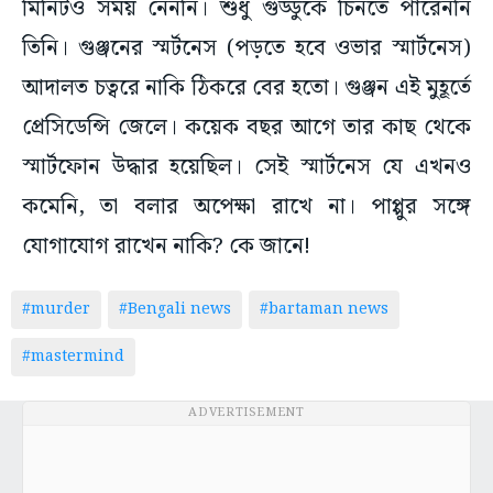
মিনিটও সময় নেননি। শুধু গুড্ডুকে চিনতে পারেননি
তিনি। গুঞ্জনের স্মর্টনেস (পড়তে হবে ওভার স্মার্টনেস)
আদালত চত্বরে নাকি ঠিকরে বের হতো। গুঞ্জন এই মুহূর্তে
প্রেসিডেন্সি জেলে। কয়েক বছর আগে তার কাছ থেকে
স্মার্টফোন উদ্ধার হয়েছিল। সেই স্মার্টনেস যে এখনও
কমেনি, তা বলার অপেক্ষা রাখে না। পাপ্পুর সঙ্গে
যোগাযোগ রাখেন নাকি? কে জানে!
#murder
#Bengali news
#bartaman news
#mastermind
ADVERTISEMENT