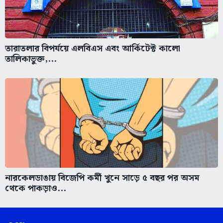
তারাতলার বিপর্যয়ে এলবিএস এবং আর্কিটেক্ট কালো
তালিকাভুক্ত,...
নারকেলডাঙায় বিজেপি কর্মী খুনে সাড়ে ৫ বছর পর অসম
থেকে পাকড়াও...