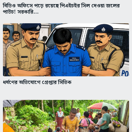
বিডিও অফিসে পড়ে রয়েছে পিএইচইর সিল দেওয়া জলের
পাউচ! সরকারি...
ধর্ষণের অভিযোগে গ্রেপ্তার সিভিক