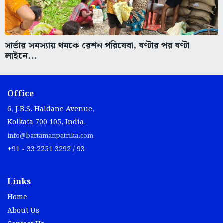
সার্ভার সমস্যায় থমকে রেশন পরিষেবা, ঘণ্টার পর ঘণ্টা
লাইনে...
Office
6, J.B.S. Haldane Avenue,
Kolkata 700 105, India.
info@bartamanpatrika.com
+91 - 33 2251 3292 / 93
Links
Home
About Us