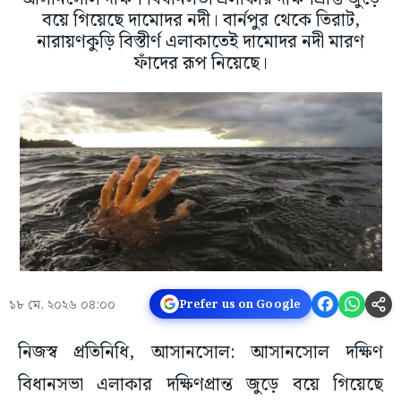
বয়ে গিয়েছে দামোদর নদী। বার্নপুর থেকে তিরাট,
নারায়ণকুড়ি বিস্তীর্ণ এলাকাতেই দামোদর নদী মারণ
ফাঁদের রূপ নিয়েছে।
১৮ মে, ২০২৬ ০৪:০০
Prefer us on Google
নিজস্ব প্রতিনিধি, আসানসোল: আসানসোল দক্ষিণ
বিধানসভা এলাকার দক্ষিণপ্রান্ত জুড়ে বয়ে গিয়েছে