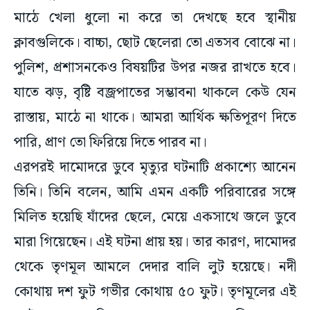
মাঠে খেলা ধুলো না করে তা দেখছে হবে স্থানীয়
ক্লাবগুলিকে। বাচ্চা, ছোট ছেলেরা তো এতসব বোঝে না।
পুলিশ, প্রশাসনকেও বিষয়টির উপর নজর রাখতে হবে।
যাতে ঝড়, বৃষ্টি বজ্রপাতের সম্ভাবনা থাকলে কেউ যেন
রাস্তায়, মাঠে না থাকে। আমরা আর্থিক ক্ষতিপূরণ দিতে
পারি, প্রাণ তো ফিরিয়ে দিতে পারব না।
এরপরই দামোদরে ডুবে মৃত্যুর ঘটনাটি প্রকাশ্যে আনেন
তিনি। তিনি বলেন, আমি এমন একটি পরিবারের সঙ্গে
মিলিত হয়েছি যাঁদের ছেলে, মেয়ে একসাথে জলে ডুবে
মারা গিয়েছেন। এই ঘটনা প্রায় হয়। তার কারণ, দামোদর
থেকে তৃণমূল আমলে দেদার বালি লুট হয়েছে। নদী
কোথায় দশ ফুট গভীর কোথায় ৫০ ফুট। তৃণমূলের এই