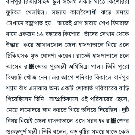
বার্নপুর রিভারসাইড স্কুল সংলগ্ন একটি মাঠে কিশোররা
ফুটবল খেলছিল। সন্ধ্যায় কালবৈশাখী ঝড়ে সময়ে
সেখানে বজ্রপাত হয়। তাতেই প্রাণ হারায় শেখ ফিরোজ
নামে একজন ১৬ বছরের কিশোর। তাঁদের সেখান থেকে
উদ্ধার করে আসানসোল জেলা হাসপাতালে নিয়ে এলে
চিকিৎসক মৃত ঘোষণা করেন। রাতেই হাসপাতালে চলে
আসেন রা঩জ্যের পুরমন্ত্রী অগ্নিমিত্রা পাল। তিনি পুরো
বিষয়টি খোঁজ নেন। এর আগে শনিবার বিকালে বার্নপুর
শ্যাম বাঁধ এলাকায় অন্য একটি শোকার্ত পরিবারের বাড়ি
গিয়েছিলেন তিনি। সাম্প্রতিকালে ওই পরিবারের ছেলে,
মেয়ে দামোদরে স্নান করতে গিয়ে তলিয়ে দিয়েছিল। দুটি
বিষয় নিয়েই জেলা হাসপাতালে এসে সরব হন রা঩জ্যের
গুরুত্বপূর্ণ মন্ত্রী। তিনি বলেন, ঝড় বৃষ্টির সময়ে যাতে কেউ