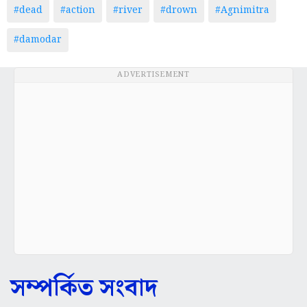
#dead
#action
#river
#drown
#Agnimitra
#damodar
ADVERTISEMENT
সম্পর্কিত সংবাদ