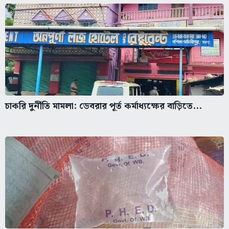
চাকরি দুর্নীতি মামলা: ডেবরার পূর্ত কর্মাধ্যক্ষের বাড়িতে...