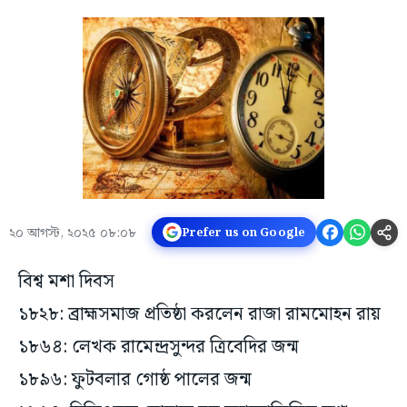
২০ আগস্ট, ২০২৫ ০৮:০৮
Prefer us on Google
বিশ্ব মশা দিবস
১৮২৮: ব্রাহ্মসমাজ প্রতিষ্ঠা করলেন রাজা রামমোহন রায়
১৮৬৪: লেখক রামেন্দ্রসুন্দর ত্রিবেদির জন্ম
১৮৯৬: ফুটবলার গোষ্ঠ পালের জন্ম