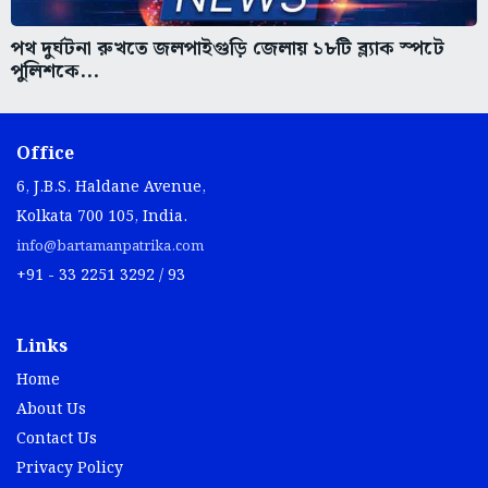
পথ দুর্ঘটনা রুখতে জলপাইগুড়ি জেলায় ১৮টি ব্ল্যাক স্পটে
পুলিশকে...
Office
6, J.B.S. Haldane Avenue,
Kolkata 700 105, India.
info@bartamanpatrika.com
+91 - 33 2251 3292 / 93
Links
Home
About Us
Contact Us
Privacy Policy