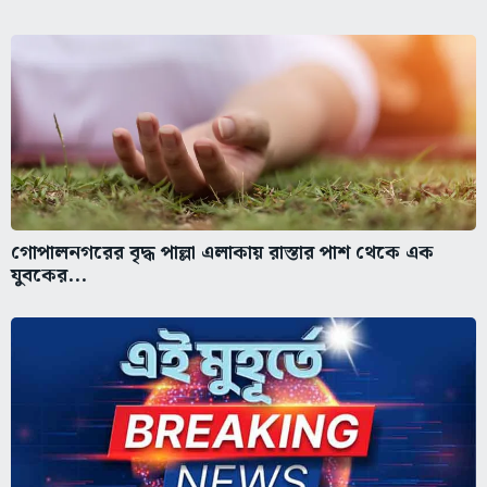
গোপালনগরের বৃদ্ধ পাল্লা এলাকায় রাস্তার পাশ থেকে এক
যুবকের...