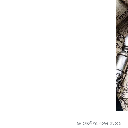
১৯ সেপ্টেম্বর, ২০২৫ ০৮:০৯