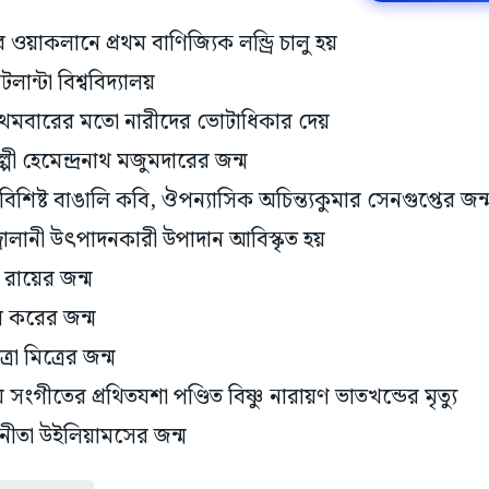
ওয়াকলানে প্রথম বাণিজ্যিক লন্ড্রি চালু হয়
লান্টা বিশ্ববিদ্যালয়
্রথমবারের মতো নারীদের ভোটাধিকার দেয়
পী হেমেন্দ্রনাথ মজুমদারের জন্ম
শিষ্ট বাঙালি কবি, ঔপন্যাসিক অচিন্ত্যকুমার সেনগুপ্তের জন্
বালানী উৎপাদনকারী উপাদান আবিস্কৃত হয়
রায়ের জন্ম
ল করের জন্ম
্রা মিত্রের জন্ম
় সংগীতের প্রথিতযশা পণ্ডিত বিষ্ণু নারায়ণ ভাতখন্ডের মৃত্যু
নীতা উইলিয়ামসের জন্ম