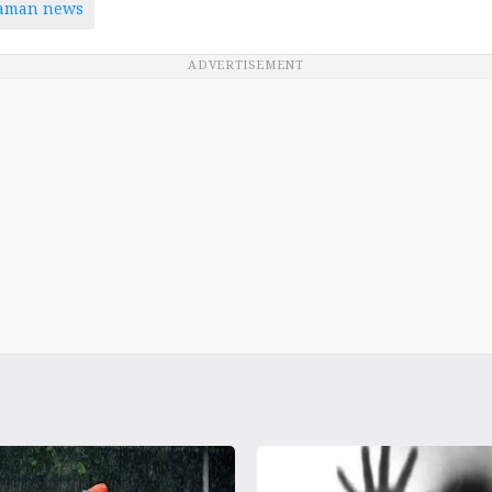
taman news
ADVERTISEMENT