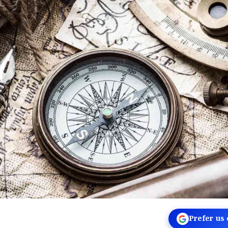
Prefer us