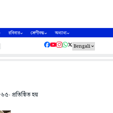
রবিবার
শ্রেণীবদ্ধ
অন্যান্য
৬৫- প্রতিষ্ঠিত হয়