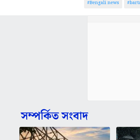
#Bengali news
#bar
সম্পর্কিত সংবাদ