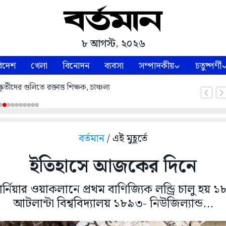
৮ আগস্ট, ২০২৬
িদেশ
খেলা
বিনোদন
ব্যবসা
সম্পাদকীয়
চতুষ্পর্ণী
তীদের গুলিতে রক্তাত্ত শিক্ষক, চাঞ্চল্য
বর্তমান
/ এই মুহূর্তে
ইতিহাসে আজকের দিনে
িয়ার ওয়াকলানে প্রথম বাণিজ্যিক লন্ড্রি চালু হয় ১৮
আটলান্টা বিশ্ববিদ্যালয় ১৮৯৩- নিউজিল্যান্ড...