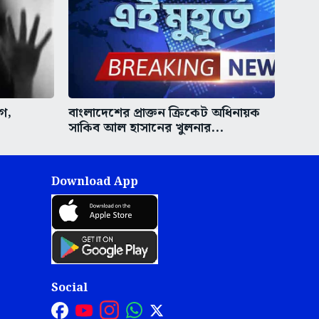
গ,
বাংলাদেশের প্রাক্তন ক্রিকেট অধিনায়ক
সাকিব আল হাসানের খুলনার...
Download App
Social