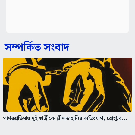
সম্পর্কিত সংবাদ
পাথরপ্রতিমায় দুই ছাত্রীকে শ্লীলতাহানির অভিযোগ, গ্রেপ্তার...