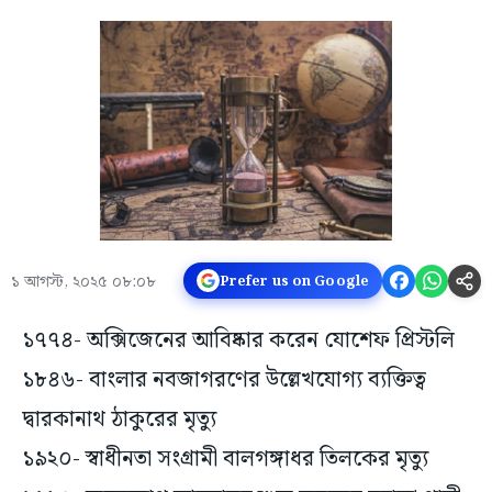
১ আগস্ট, ২০২৫ ০৮:০৮
Prefer us on Google
১৭৭৪- অক্সিজেনের আবিষ্কার করেন যোশেফ প্রিস্টলি
১৮৪৬- বাংলার নবজাগরণের উল্লেখযোগ্য ব্যক্তিত্ব
দ্বারকানাথ ঠাকুরের মৃত্যু
১৯২০- স্বাধীনতা সংগ্রামী বালগঙ্গাধর তিলকের মৃত্যু