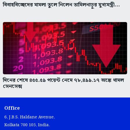
বিবাহবিচ্ছেদের মামলা তুলে নিলেন তামিলনাড়ুর মুখ্যমন্ত্রী...
দিনের শেষে ৪৫৫.৫৯ পয়েন্ট নেমে ৭৮,৪৯৯.১৭ অঙ্কে থামল
সেনসেক্স
Office
6, J.B.S. Haldane Avenue,
Kolkata 700 105, India.