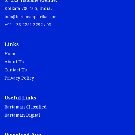
6, J.B.S. Haldane Avenue,
Kolkata 700 105, India.
info@bartamanpatrika.com
+91 - 33 2251 3292 / 93
Links
Home
About Us
Contact Us
Privacy Policy
Useful Links
Bartaman Classified
Bartaman Digital