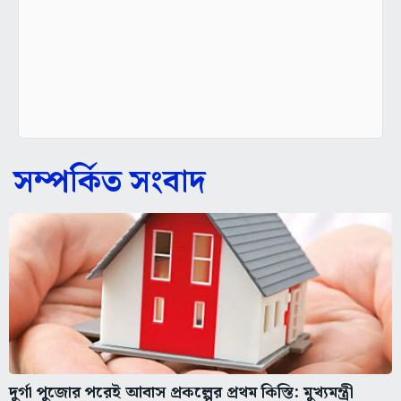
সম্পর্কিত সংবাদ
দুর্গা পুজোর পরেই আবাস প্রকল্পের প্রথম কিস্তি: মুখ্যমন্ত্রী