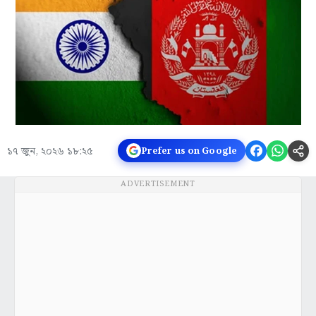
১৭ জুন, ২০২৬ ১৮:২৫
Prefer us on Google
ADVERTISEMENT