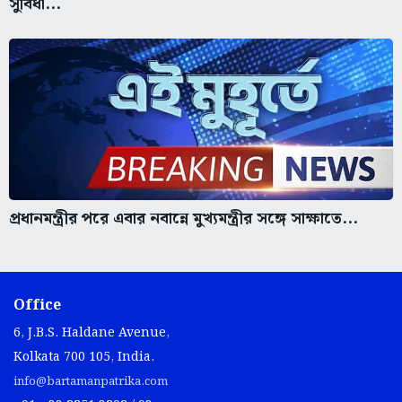
সুবিধা...
প্রধানমন্ত্রীর পরে এবার নবান্নে মুখ্যমন্ত্রীর সঙ্গে সাক্ষাতে...
Office
6, J.B.S. Haldane Avenue,
Kolkata 700 105, India.
info@bartamanpatrika.com