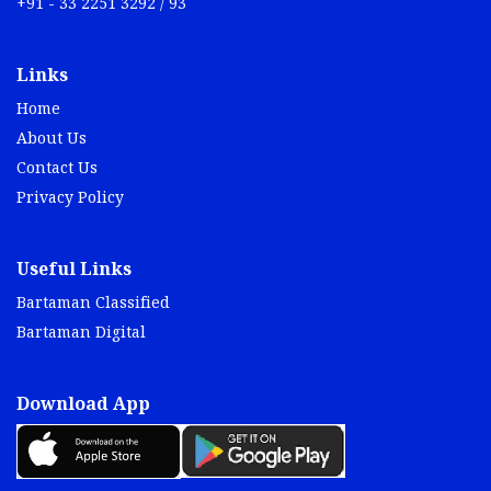
+91 - 33 2251 3292 / 93
Links
Home
About Us
Contact Us
Privacy Policy
Useful Links
Bartaman Classified
Bartaman Digital
Download App