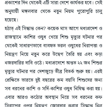
প্রকাশের দিন থেকেই এটি সারা দেশে কার্যকর হবে। সেই
অনুযায়ী মঙ্গলবার থেকে নতুন নিয়ম পুরোপুরি চালু
হয়েছে।
হঠাত্ এই সিন্ধান্ত কেন? কয়েক মাস আগে মধ্যপ্রদেশ ও
রাজস্থানে কাশির ওষুধ খেয়ে শিশু মৃত্যুর ঘটনার পর
থেকেই সাধারণভাবে ব্যবহৃত তরল ওষুধের নিরাপত্তা ও
নিয়ন্ত্রণ নিয়ে নতুন করে উদ্বেগ তৈরি হয় এবং কড়া
নজরদারির দাবি ওঠে। মধ্যপ্রদেশে অন্তত ২২ জন শিশুর
মৃত্যুর ঘটনার পর দেশজুড়ে তীব্র বিতর্ক শুরু হয়। এরই
প্রেক্ষিতে ভারতে দুই বছরের কম বয়সি শিশুদের জন্য
সব ধরনের কাশি ও সর্দি-কাশির ওষুধ নিষিদ্ধ করা হয়।
এবার আরও কঠোর অবস্থান নিয়ে সব ধরনের কফ
সিরাপের ওপর নিয়ন্ত্রণ জোরদার করার সিদ্ধান্ত নিল