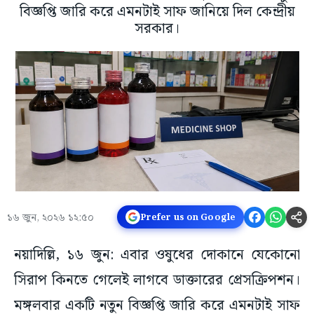
বিজ্ঞপ্তি জারি করে এমনটাই সাফ জানিয়ে দিল কেন্দ্রীয়
সরকার।
১৬ জুন, ২০২৬ ১২:৫০
Prefer us on Google
নয়াদিল্লি, ১৬ জুন: এবার ওষুধের দোকানে যেকোনো
সিরাপ কিনতে গেলেই লাগবে ডাক্তারের প্রেসক্রিপশন।
মঙ্গলবার একটি নতুন বিজ্ঞপ্তি জারি করে এমনটাই সাফ