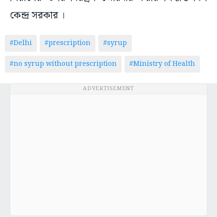
কেন্দ্র সরকার ।
#Delhi
#prescription
#syrup
#no syrup without prescription
#Ministry of Health
ADVERTISEMENT