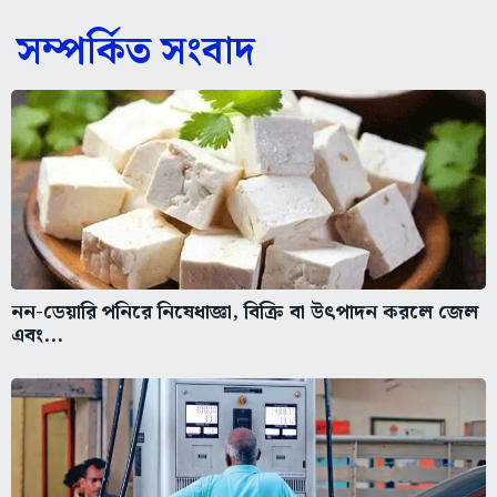
সম্পর্কিত সংবাদ
নন-ডেয়ারি পনিরে নিষেধাজ্ঞা, বিক্রি বা উৎপাদন করলে জেল
এবং...