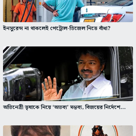
ইনসুরেন্স না থাকলেই পেট্রোল-ডিজেল নিতে বাঁধা?
অভিনেত্রী তৃষাকে নিয়ে ‘অভব্য’ মন্তব্য, বিজয়ের নির্দেশে...