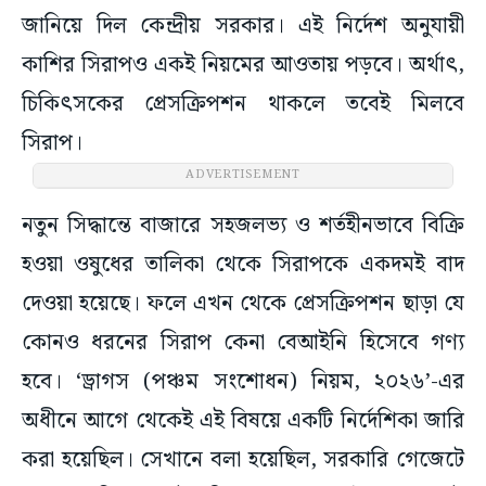
জানিয়ে দিল কেন্দ্রীয় সরকার। এই নির্দেশ অনুযায়ী
কাশির সিরাপও একই নিয়মের আওতায় পড়বে। অর্থাৎ,
চিকিৎসকের প্রেসক্রিপশন থাকলে তবেই মিলবে
সিরাপ।
ADVERTISEMENT
নতুন সিদ্ধান্তে বাজারে সহজলভ্য ও শর্তহীনভাবে বিক্রি
হওয়া ওষুধের তালিকা থেকে সিরাপকে একদমই বাদ
দেওয়া হয়েছে। ফলে এখন থেকে প্রেসক্রিপশন ছাড়া যে
কোনও ধরনের সিরাপ কেনা বেআইনি হিসেবে গণ্য
হবে। ‘ড্রাগস (পঞ্চম সংশোধন) নিয়ম, ২০২৬’-এর
অধীনে আগে থেকেই এই বিষয়ে একটি নির্দেশিকা জারি
করা হয়েছিল। সেখানে বলা হয়েছিল, সরকারি গেজেটে