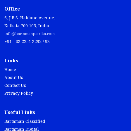
Office
6, J.B.S. Haldane Avenue,
Kolkata 700 105, India.
info@bartamanpatrika.com
+91 - 33 2251 3292 / 93
Links
Home
About Us
Contact Us
Privacy Policy
Useful Links
Bartaman Classified
Bartaman Digital