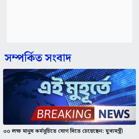
সম্পর্কিত সংবাদ
৩০ লক্ষ মানুষ কর্মসূচিতে যোগ দিতে চেয়েছেন: মুখ্যমন্ত্রী