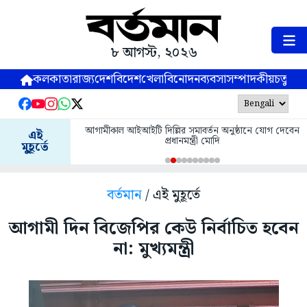
৮ আগস্ট, ২০২৬
কলকাতা
রাজ্য
দেশ
বিদেশ
খেলা
বিনোদন
ব্যবসা
সম্পাদকীয়
চতুষ্পর্ণ
আগামীকাল আইআইটি দিল্লির সমাবর্তন অনুষ্ঠানে যোগ দেবেন
এই
প্রধানমন্ত্রী মোদি
মুহূর্তে
বর্তমান
/ এই মুহূর্তে
আগামী দিন বিজেপির কেউ নির্বাচিত হবেন
না: মুখ্যমন্ত্রী