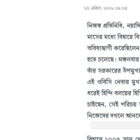
১৫ এপ্রিল, ২০২৬ ০৯:০৪
নিজস্ব প্রতিনিধি, নয়া
মাসের মধ্যে বিহারে বি
ভবিষ্যদ্বাণী করেছিলেন
হতে চলেছে। মঙ্গলবার 
তাঁর সরকারের উপমুখ্য
এই ওবিসি নেতার মুখ্য
ধরেই হিন্দি বলয়ের হি
চাইছেন, সেই পরিচয় মু
নিজেদের দখলে আনতে মর
বিহারে ২০০৫ সাল থে