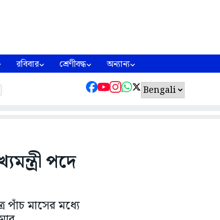
রবিবার
শ্রেণীবদ্ধ
অন্যান্য
মন্ত্রী পদে
র পাঁচ মাসের মধ্যে
ুমার