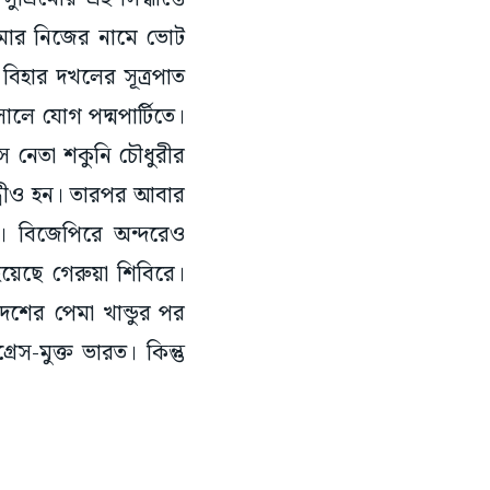
কুমার নিজের নামে ভোট
 বিহার দখলের সূত্রপাত
লে যোগ পদ্মপার্টিতে।
েস নেতা শকুনি চৌধুরীর
ত্রীও হন। তারপর আবার
ল। বিজেপিরে অন্দরেও
হয়েছে গেরুয়া শিবিরে।
দেশের পেমা খান্ডুর পর
েস-মুক্ত ভারত। কিন্তু