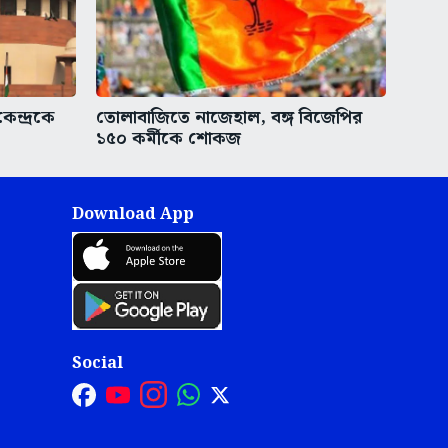
েন্দ্রকে
তোলাবাজিতে নাজেহাল, বঙ্গ বিজেপির
১৫০ কর্মীকে শোকজ
Download App
Social