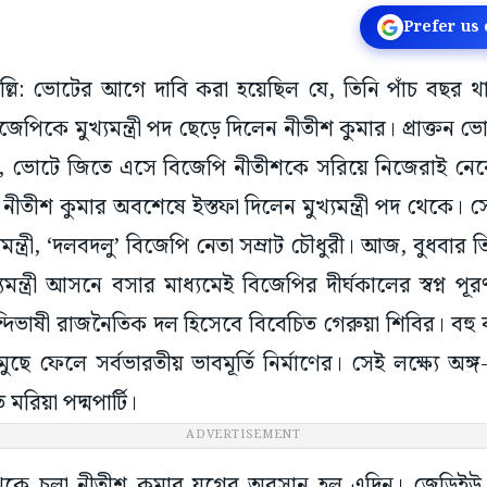
Prefer us
দিল্লি: ভোটের আগে দাবি করা হয়েছিল যে, তিনি পাঁচ বছর থাক
জেপিকে মুখ্যমন্ত্রী পদ ছেড়ে দিলেন নীতীশ কুমার। প্রাক্তন ভো
, ভোটে জিতে এসে বিজেপি নীতীশকে সরিয়ে নিজেরাই নেবে মুখ্
নীতীশ কুমার অবশেষে ইস্তফা দিলেন মুখ্যমন্ত্রী পদ থেকে
মন্ত্রী, ‘দলবদলু’ বিজেপি নেতা সম্রাট চৌধুরী। আজ, বুধবার
মন্ত্রী আসনে বসার মাধ্যমেই বিজেপির দীর্ঘকালের স্বপ্ন পূর
ন্দিভাষী রাজনৈতিক দল হিসেবে বিবেচিত গেরুয়া শিবির। বহ
ছে ফেলে সর্বভারতীয় ভাবমূর্তি নির্মাণের। সেই লক্ষ্যে অঙ্গ
িয়া পদ্মপার্টি।
ADVERTISEMENT
কে চলা নীতীশ কুমার যুগের অবসান হল এদিন। জেডিইউ সুপ্