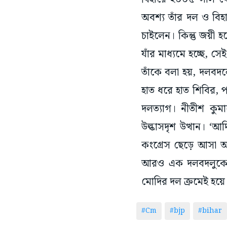
অবশ্য তাঁর দল ও বিহা
চাইলেন। কিন্তু জয়ী হ
যাঁর মাধ্যমে হচ্ছে, 
তাঁকে বলা হয়, দলবদলে
হাত ধরে হাত শিবির, 
দলত্যাগ। নীতীশ কুম
উল্কাসদৃশ উত্থান। ‘
কংগ্রেস ছেড়ে আসা অসম
আরও এক দলবদলুকে মুখ্
মোদির দল ক্রমেই হয়ে 
#Cm
#bjp
#bihar