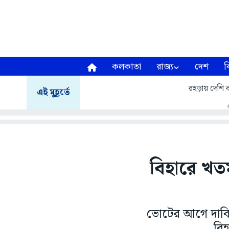
কলকাতা
রাজ্য
দেশ
ব
রহড়ায় দেশি ব
এই মুহূর্তে
বিহারে খতম
ভোটের আগে দাবি ক
বিহ