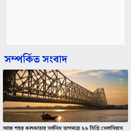
সম্পর্কিত সংবাদ
আজ শহর কলকাতার সর্বনিম্ন তাপমাত্রা ২৬ ডিগ্রি সেলসিয়াস