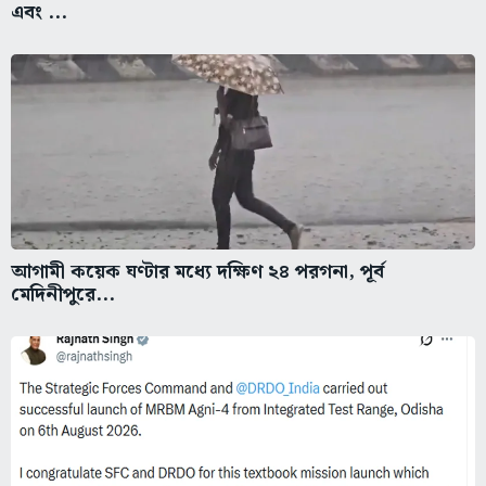
এবং ...
আগামী কয়েক ঘণ্টার মধ্যে দক্ষিণ ২৪ পরগনা, পূর্ব
মেদিনীপুরে...