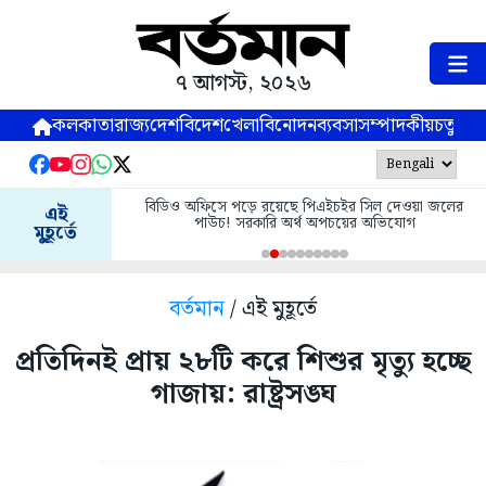
৭ আগস্ট, ২০২৬
কলকাতা
রাজ্য
দেশ
বিদেশ
খেলা
বিনোদন
ব্যবসা
সম্পাদকীয়
চতুষ্পর্ণ
বিডিও অফিসে পড়ে রয়েছে পিএইচইর সিল দেওয়া জলের
এই
পাউচ! সরকারি অর্থ অপচয়ের অভিযোগ
মুহূর্তে
বর্তমান
/ এই মুহূর্তে
প্রতিদিনই প্রায় ২৮টি করে শিশুর মৃত্যু হচ্ছে
গাজায়: রাষ্ট্রসঙ্ঘ