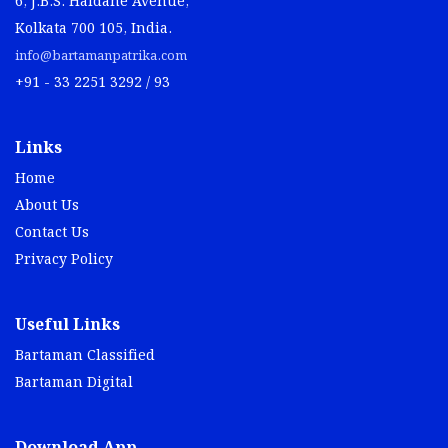
6, J.B.S. Haldane Avenue,
Kolkata 700 105, India.
info@bartamanpatrika.com
+91 - 33 2251 3292 / 93
Links
Home
About Us
Contact Us
Privacy Policy
Useful Links
Bartaman Classified
Bartaman Digital