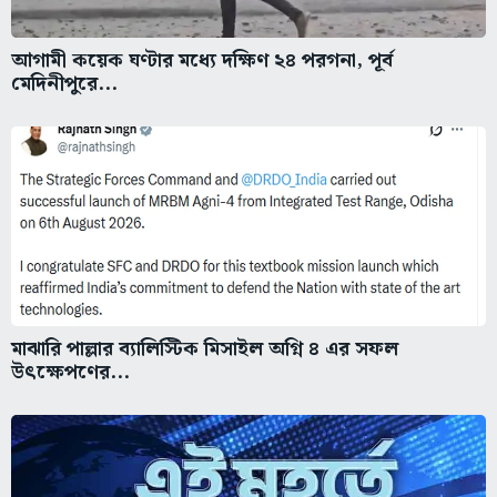
আগামী কয়েক ঘণ্টার মধ্যে দক্ষিণ ২৪ পরগনা, পূর্ব
মেদিনীপুরে...
মাঝারি পাল্লার ব্যালিস্টিক মিসাইল অগ্নি ৪ এর সফল
উৎক্ষেপণের...