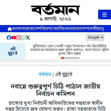
৯ আগস্ট, ২০২৬
কলকাতা
রাজ্য
দেশ
বিদেশ
খেলা
বিনোদন
ব্যবসা
সম্পাদকীয়
চতুষ্পর্ণ
মুর্শিদাবাদে রোড সেফটি সপ্তাহ উদযাপনে পাঁচ কিলোমিটার
এই
ম্যারাথনের আয়োজন করল পুলিশ প্রশাসন, অংশ নিলেন পুলিশ
মুহূর্তে
সুপার সচিন মক্কার
বর্তমান
/ এই মুহূর্তে
নবান্নে গুরুত্বপূর্ণ চিঠি পাঠাল জাতীয়
নির্বাচন কমিশন
রাজ্যের মুখ্য নির্বাচনী আধিকারিকের দপ্তরকে স্বাধীন
দপ্তর হিসেবে দ্রুত ঘোষণা করুন। রাজ্য সরকারকে চিঠি