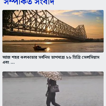
সম্পর্কিত সংবাদ
আজ শহর কলকাতার সর্বনিম্ন তাপমাত্রা ২৬ ডিগ্রি সেলসিয়াস
এবং ...