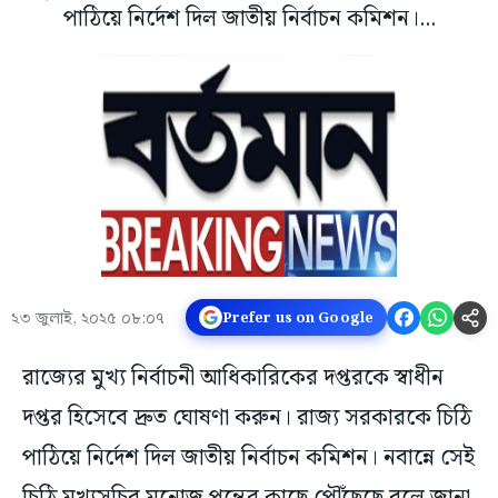
পাঠিয়ে নির্দেশ দিল জাতীয় নির্বাচন কমিশন।...
২৩ জুলাই, ২০২৫ ০৮:০৭
Prefer us on Google
রাজ্যের মুখ্য নির্বাচনী আধিকারিকের দপ্তরকে স্বাধীন
দপ্তর হিসেবে দ্রুত ঘোষণা করুন। রাজ্য সরকারকে চিঠি
পাঠিয়ে নির্দেশ দিল জাতীয় নির্বাচন কমিশন। নবান্নে সেই