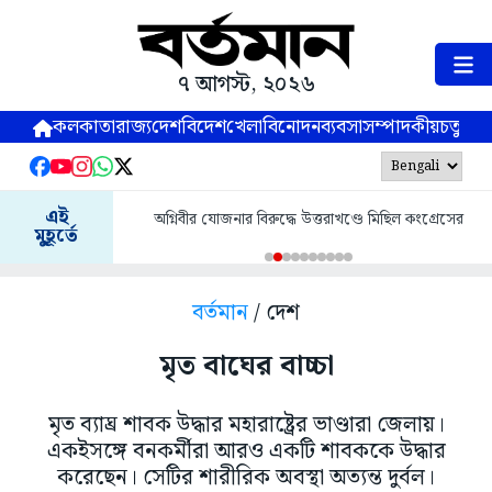
৭ আগস্ট, ২০২৬
কলকাতা
রাজ্য
দেশ
বিদেশ
খেলা
বিনোদন
ব্যবসা
সম্পাদকীয়
চতুষ্পর্ণ
এই
অগ্নিবীর যোজনার বিরুদ্ধে উত্তরাখণ্ডে মিছিল কংগ্রেসের
মুহূর্তে
বর্তমান
/ দেশ
মৃত বাঘের বাচ্চা
মৃত ব্যাঘ্র শাবক উদ্ধার মহারাষ্ট্রের ভাণ্ডারা জেলায়।
একইসঙ্গে বনকর্মীরা আরও একটি শাবককে উদ্ধার
করেছেন। সেটির শারীরিক অবস্থা অত্যন্ত দুর্বল।