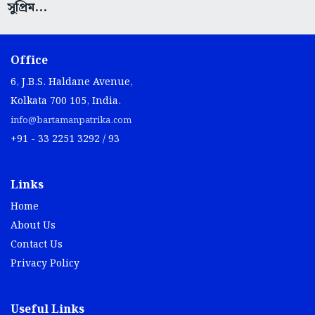
সুপ্রিম...
Office
6, J.B.S. Haldane Avenue,
Kolkata 700 105, India.
info@bartamanpatrika.com
+91 - 33 2251 3292 / 93
Links
Home
About Us
Contact Us
Privacy Policy
Useful Links