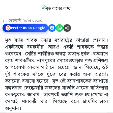
১৩ ফেব্রুয়ারি, ২০২৫ ০০:০০
Prefer us on Google
মৃত ব্যাঘ্র শাবক উদ্ধার মহারাষ্ট্রের ভাণ্ডারা জেলায়।
একইসঙ্গে বনকর্মীরা আরও একটি শাবককে উদ্ধার
করেছেন। সেটির শারীরিক অবস্থা অত্যন্ত দুর্বল। বর্তমানে
ব্যাঘ্র শাবকটিকে নাগপুরের গোরেওয়াড়ায় পশু প্রশিক্ষণ
ও গবেষণা কেন্দ্রে পাঠানো হয়েছে। জানা গিয়েছে, ওই
দুই শাবকের মা’কে খুঁজে বের করার জন্য অরণ্যে
ক্যামেরা বসানো হয়েছে। মৃত ওই ব্যাঘ্রশাবকের ব্যাপারে
মঙ্গলবার লেন্ধেজারি জঙ্গলের মান্ডভি গ্রামের বাসিন্দারা
বনদপ্তরকে জানায়। তারপরই তল্লাশি শুরু হয়।খেতে না
পেয়েই শাবকটি মারা গিয়েছে বলে প্রাথমিকভাবে
অনুমান।