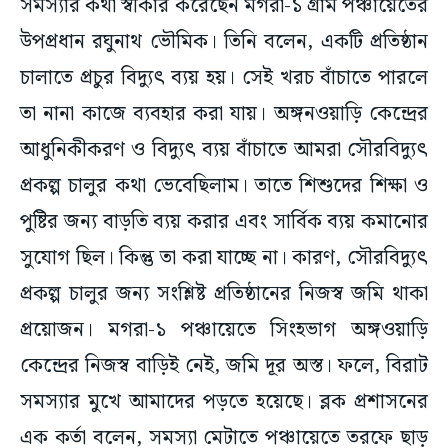
সমস্যার কথা স্বীকার করেছেন মগরা-১ গ্রাম পঞ্চায়েতের
উপপ্রধান রঘুনাথ ভৌমিক। তিনি বলেন, একটি প্রতিষ্ঠান
চালাতে প্রচুর বিদ্যুৎ ব্যয় হয়। সেই খরচ বাঁচাতে পারলে
তা নানা কাজে ব্যবহার করা যায়। অঙ্গনওয়াড়ি কেন্দ্রের
আধুনিকীকরণ ও বিদ্যুৎ ব্যয় বাঁচাতে আমরা সৌরবিদ্যুৎ
প্রকল্প চালুর কথা ভেবেছিলাম। তাতে শিশুদের শিক্ষা ও
পুষ্টির জন্য বাড়তি ব্যয় করার এবং সার্বিক ব্যয় কমানোর
সুযোগ ছিল। কিন্তু তা করা যাচ্ছে না। কারণ, সৌরবিদ্যুৎ
প্রকল্প চালুর জন্য সংশ্লিষ্ট প্রতিষ্ঠানের নিজস্ব জমি থাকা
প্রয়োজন। মগরা-১ পঞ্চায়েতে সিংহভাগ অঙ্গওয়াড়ি
কেন্দ্রের নিজস্ব বাড়িই নেই, জমি দূর অস্ত। ফলে, বিরাট
সমস্যার মুখে আমাদের পড়তে হয়েছে। ব্লক প্রশাসনের
এক কর্তা বলেন, সমস্যা মেটাতে পঞ্চায়েতে তরফে ছাড়