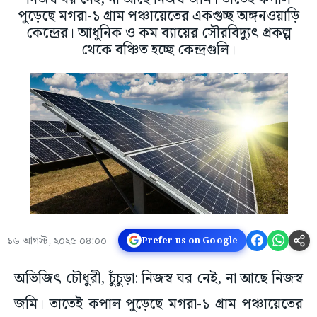
পুড়েছে মগরা-১ গ্রাম পঞ্চায়েতের একগুচ্ছ অঙ্গনওয়াড়ি
কেন্দ্রের। আধুনিক ও কম ব্যায়ের সৌরবিদ্যুৎ প্রকল্প
থেকে বঞ্চিত হচ্ছে কেন্দ্রগুলি।
১৬ আগস্ট, ২০২৫ ০৪:০০
Prefer us on Google
অভিজিৎ চৌধুরী, চুঁচুড়া: নিজস্ব ঘর নেই, না আছে নিজস্ব
জমি। তাতেই কপাল পুড়েছে মগরা-১ গ্রাম পঞ্চায়েতের