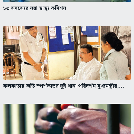
১৩ সদস্যের নয়া স্বাস্থ্য কমিশন
কলকাতার অতি স্পর্শকাতর দুই থানা পরিদর্শন মুখ্যমন্ত্রীর,...