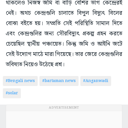
থাকলেও নিজস্ব জমি বা বাড়ি বেশির ভাগ কেন্দ্রেরই
নেই। অথচ কেন্দ্রগুলি চালাতে বিপুল বিদ্যুৎ বিলের
বোঝা বইতে হয়। সম্প্রতি সেই পরিস্থিতি সামাল দিতে
এবং কেন্দ্রগুলির জন্য সৌরবিদ্যুৎ প্রকল্প গ্রহন করতে
চেয়েছিল স্থানীয় পঞ্চায়েত। কিন্তু জমি ও আইনি জটে
সেই উদ্যোগ মাঠে মারা গিয়েছে। তার জেরে কেন্দ্রগুলির
ভবিষ্যত নিয়েও উঠেছে প্রশ্ন।
#Bengali news
#bartaman news
#Anganwadi
#solar
ADVERTISEMENT